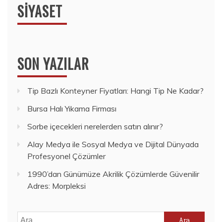
SIYASET
SON YAZILAR
Tip Bazlı Konteyner Fiyatları: Hangi Tip Ne Kadar?
Bursa Halı Yıkama Firması
Sorbe içecekleri nerelerden satın alınır?
Alay Medya ile Sosyal Medya ve Dijital Dünyada
Profesyonel Çözümler
1990’dan Günümüze Akrilik Çözümlerde Güvenilir
Adres: Morpleksi
Arama: