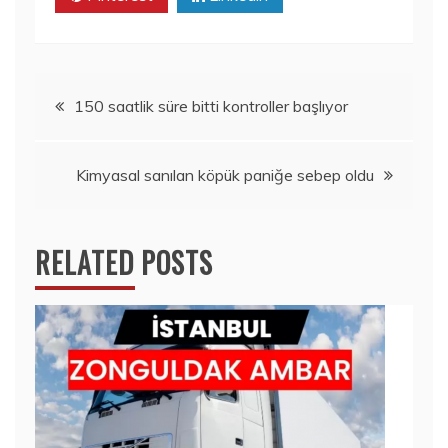
Yazı
150 saatlik süre bitti kontroller başlıyor
gezinmesi
Kimyasal sanılan köpük paniğe sebep oldu
RELATED POSTS