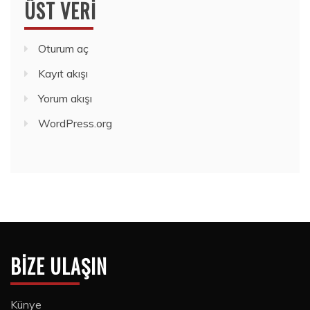
ÜST VERI
Oturum aç
Kayıt akışı
Yorum akışı
WordPress.org
BIZE ULAŞIN
Künye