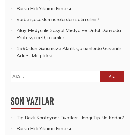
Bursa Halı Yıkama Firması
Sorbe içecekleri nerelerden satın alınır?
Alay Medya ile Sosyal Medya ve Dijital Dünyada
Profesyonel Çözümler
1990’dan Günümüze Akrilik Çözümlerde Güvenilir
Adres: Morpleksi
Arama:
SON YAZILAR
Tip Bazlı Konteyner Fiyatları: Hangi Tip Ne Kadar?
Bursa Halı Yıkama Firması