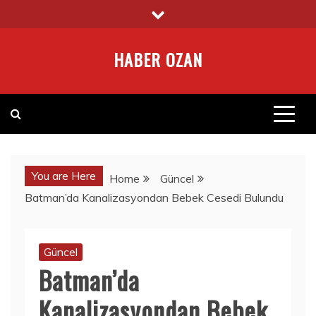
Skip
to
content
HABER OZAN
You are Here
Home
Güncel
Batman’da Kanalizasyondan Bebek Cesedi Bulundu
Güncel
Batman’da
Kanalizasyondan Bebek