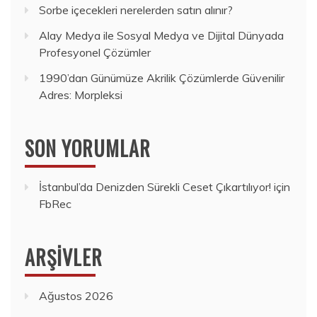
Sorbe içecekleri nerelerden satın alınır?
Alay Medya ile Sosyal Medya ve Dijital Dünyada
Profesyonel Çözümler
1990’dan Günümüze Akrilik Çözümlerde Güvenilir
Adres: Morpleksi
SON YORUMLAR
İstanbul’da Denizden Sürekli Ceset Çıkartılıyor!
için
FbRec
ARŞIVLER
Ağustos 2026