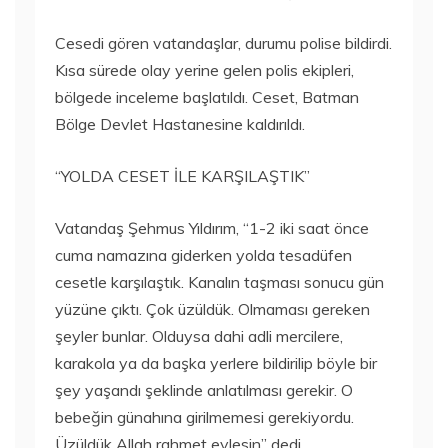
Cesedi gören vatandaşlar, durumu polise bildirdi.
Kısa sürede olay yerine gelen polis ekipleri,
bölgede inceleme başlatıldı. Ceset, Batman
Bölge Devlet Hastanesine kaldırıldı.
“YOLDA CESET İLE KARŞILAŞTIK”
Vatandaş Şehmus Yıldırım, “1-2 iki saat önce
cuma namazına giderken yolda tesadüfen
cesetle karşılaştık. Kanalın taşması sonucu gün
yüzüne çıktı. Çok üzüldük. Olmaması gereken
şeyler bunlar. Olduysa dahi adli mercilere,
karakola ya da başka yerlere bildirilip böyle bir
şey yaşandı şeklinde anlatılması gerekir. O
bebeğin günahına girilmemesi gerekiyordu.
Üzüldük Allah rahmet eylesin” dedi.