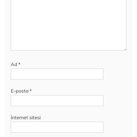
Ad
*
E-posta
*
İnternet sitesi