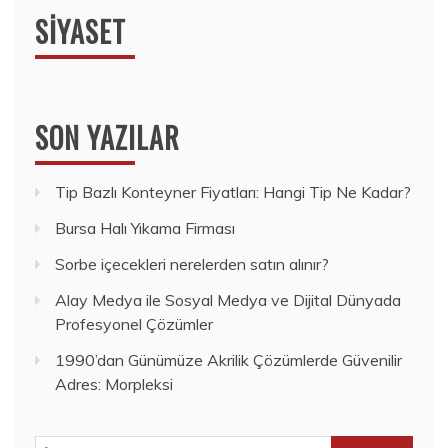
SIYASET
SON YAZILAR
Tip Bazlı Konteyner Fiyatları: Hangi Tip Ne Kadar?
Bursa Halı Yıkama Firması
Sorbe içecekleri nerelerden satın alınır?
Alay Medya ile Sosyal Medya ve Dijital Dünyada
Profesyonel Çözümler
1990’dan Günümüze Akrilik Çözümlerde Güvenilir
Adres: Morpleksi
Arama: