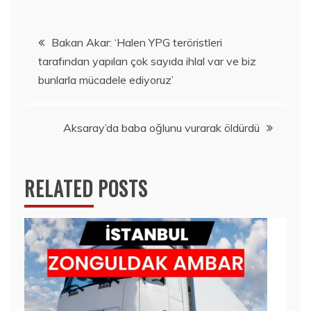
Yazı
Bakan Akar: ‘Halen YPG teröristleri
tarafından yapılan çok sayıda ihlal var ve biz
gezinmesi
bunlarla mücadele ediyoruz’
Aksaray’da baba oğlunu vurarak öldürdü
RELATED POSTS