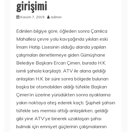
girişimi
Kasım 7, 2019
admin
Edinilen bilgiye göre, öğleden sonra Çamlıca
Mahallesi çevre yolu kavşağında yıkılan eski
İmam Hatip Lisesinin olduğu alanda yapılan
çalışmaları denetlemeye giden Gümüşhane
Belediye Başkanı Ercan Çimen, burada H.K.
isimli şahısla karşılaştı. ATV ile alana geldiği
anlaşılan H.K. bir süre sonra bölgede bulunan
başka bir otomobilden aldığı tüfekle Başkan
Çimen’in üzerine yürüdükten sonra ayaklarına
yakın noktaya ateş ederek kaçtı. Şüpheli şahsın
tüfekle ses mermisi attığı anlaşılırken, geldiği
gibi yine ATV’ye binerek uzaklaşan şahsı
bulmak için emniyet güçlerinin çalışmalarının