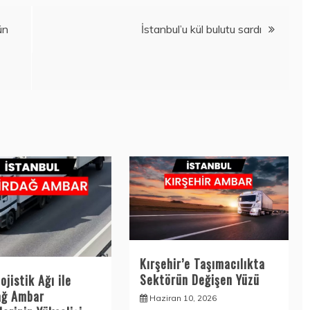
ün
İstanbul’u kül bulutu sardı
Kırşehir’e Taşımacılıkta
Sektörün Değişen Yüzü
ojistik Ağı ile
ağ Ambar
Haziran 10, 2026