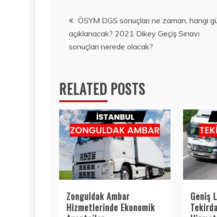
Yazı
ÖSYM DGS sonuçları ne zaman, hangi g
açıklanacak? 2021 Dikey Geçiş Sınavı
gezinmesi
sonuçları nerede olacak?
RELATED POSTS
Zonguldak Ambar
Geniş L
Hizmetlerinde Ekonomik
Tekird