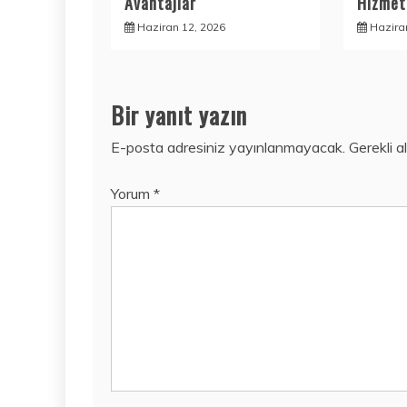
Avantajlar
Hizmetl
Haziran 12, 2026
Hazira
Bir yanıt yazın
E-posta adresiniz yayınlanmayacak.
Gerekli a
Yorum
*