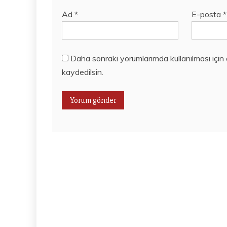
Ad
*
E-posta
*
Daha sonraki yorumlarımda kullanılması için
kaydedilsin.