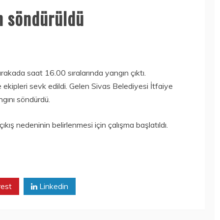
n söndürüldü
arakada saat 16.00 sıralarında yangın çıktı.
 ekipleri sevk edildi. Gelen Sivas Belediyesi İtfaiye
ngını söndürdü.
ıkış nedeninin belirlenmesi için çalışma başlatıldı.
rest
Linkedin