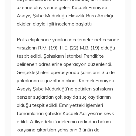
üzerine olay yerine gelen Kocaeli Emniyeti
Asayiş Şube Müdürlüğü Hırsızlık Büro Amirliği
ekipleri olayla ilgili inceleme başlattı.
Polis ekiplerince yapılan incelemeler neticesinde
hırsızların R.M. (19), H.E. (22) M.B. (19) olduğu
tespit edildi. Şahısların İstanbul Pendik’te
belirlenen adreslerine operasyon düzenlendi.
Gerçekleştirilen operasyonda şahısların 3’ü de
yakalanarak gözaltına alındı. Kocaeli Emniyeti
Asayiş Şube Müdürlüğü’ne getirilen şahısların
benzer suçlardan çok sayıda suç kayıtlarının
olduğu tespit edildi. Emniyetteki işlemleri
tamamlanan şahıslar Kocaeli Adliyesi’ne sevk
edildi. Adliyedeki ifadelerinin ardından hakim
karşısına çıkartılan şahısların 3’ünün de