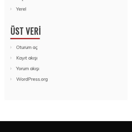
Yerel
ÜST VERI
Oturum aç
Kayıt akışı
Yorum akışı
WordPress.org