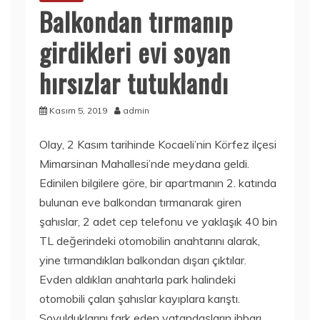
Balkondan tırmanıp
girdikleri evi soyan
hırsızlar tutuklandı
Kasım 5, 2019
admin
Olay, 2 Kasım tarihinde Kocaeli’nin Körfez ilçesi
Mimarsinan Mahallesi’nde meydana geldi.
Edinilen bilgilere göre, bir apartmanın 2. katında
bulunan eve balkondan tırmanarak giren
şahıslar, 2 adet cep telefonu ve yaklaşık 40 bin
TL değerindeki otomobilin anahtarını alarak,
yine tırmandıkları balkondan dışarı çıktılar.
Evden aldıkları anahtarla park halindeki
otomobili çalan şahıslar kayıplara karıştı.
Soyulduklarını fark eden vatandaşların ihbarı