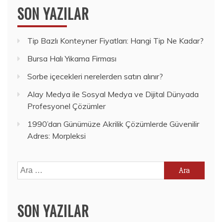
SON YAZILAR
Tip Bazlı Konteyner Fiyatları: Hangi Tip Ne Kadar?
Bursa Halı Yıkama Firması
Sorbe içecekleri nerelerden satın alınır?
Alay Medya ile Sosyal Medya ve Dijital Dünyada
Profesyonel Çözümler
1990’dan Günümüze Akrilik Çözümlerde Güvenilir
Adres: Morpleksi
Arama:
SON YAZILAR