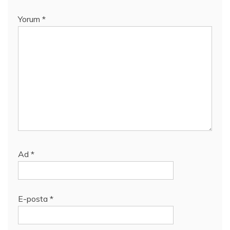
Yorum
*
Ad
*
E-posta
*