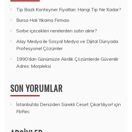
Tip Bazlı Konteyner Fiyatları: Hangi Tip Ne Kadar?
Bursa Halı Yıkama Firması
Sorbe içecekleri nerelerden satın alınır?
Alay Medya ile Sosyal Medya ve Dijital Dünyada
Profesyonel Çözümler
1990’dan Günümüze Akrilik Çözümlerde Güvenilir
Adres: Morpleksi
SON YORUMLAR
İstanbul’da Denizden Sürekli Ceset Çıkartılıyor!
için
FbRec