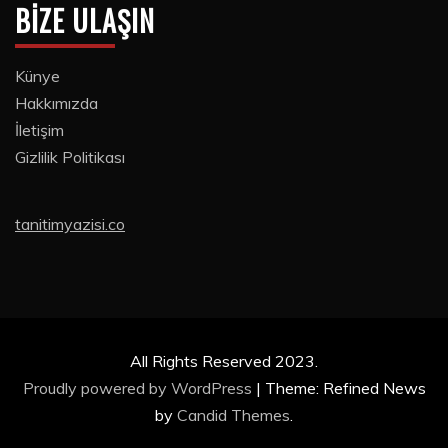
BIZE ULAŞIN
Künye
Hakkımızda
İletişim
Gizlilik Politikası
tanitimyazisi.co
All Rights Reserved 2023.
Proudly powered by WordPress
|
Theme: Refined News
by
Candid Themes
.