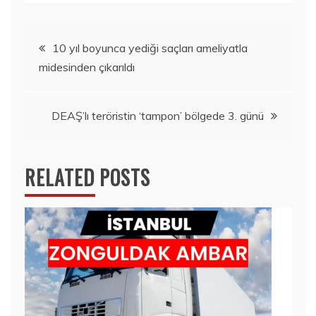
Yazı
10 yıl boyunca yediği saçları ameliyatla
midesinden çıkarıldı
gezinmesi
DEAŞ’lı teröristin ‘tampon’ bölgede 3. günü
RELATED POSTS