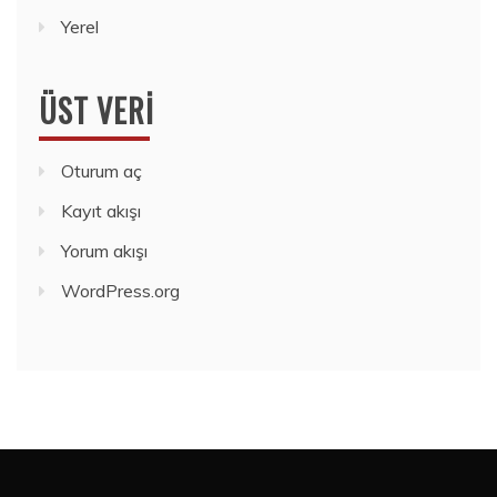
Yerel
ÜST VERI
Oturum aç
Kayıt akışı
Yorum akışı
WordPress.org