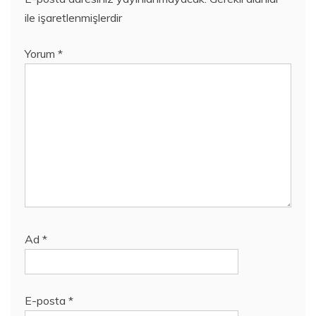
ile işaretlenmişlerdir
Yorum
*
Ad
*
E-posta
*