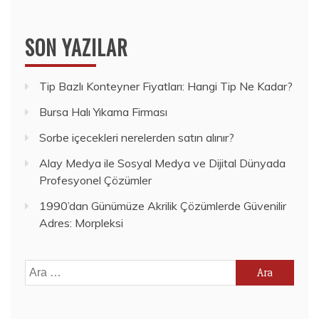
SON YAZILAR
Tip Bazlı Konteyner Fiyatları: Hangi Tip Ne Kadar?
Bursa Halı Yıkama Firması
Sorbe içecekleri nerelerden satın alınır?
Alay Medya ile Sosyal Medya ve Dijital Dünyada
Profesyonel Çözümler
1990’dan Günümüze Akrilik Çözümlerde Güvenilir
Adres: Morpleksi
Arama: