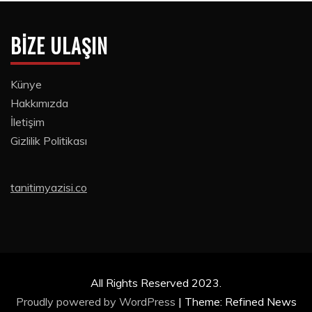
BIZE ULAŞIN
Künye
Hakkımızda
İletişim
Gizlilik Politikası
tanitimyazisi.co
All Rights Reserved 2023.
Proudly powered by WordPress
|
Theme: Refined News