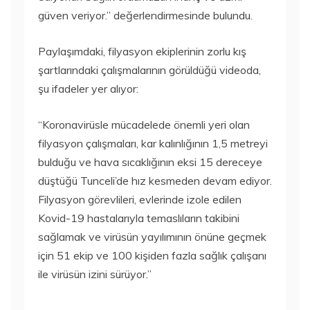
güven veriyor.” değerlendirmesinde bulundu.
Paylaşımdaki, filyasyon ekiplerinin zorlu kış
şartlarındaki çalışmalarının görüldüğü videoda,
şu ifadeler yer alıyor:
“Koronavirüsle mücadelede önemli yeri olan
filyasyon çalışmaları, kar kalınlığının 1,5 metreyi
bulduğu ve hava sıcaklığının eksi 15 dereceye
düştüğü Tunceli’de hız kesmeden devam ediyor.
Filyasyon görevlileri, evlerinde izole edilen
Kovid-19 hastalarıyla temaslıların takibini
sağlamak ve virüsün yayılımının önüne geçmek
için 51 ekip ve 100 kişiden fazla sağlık çalışanı
ile virüsün izini sürüyor.”