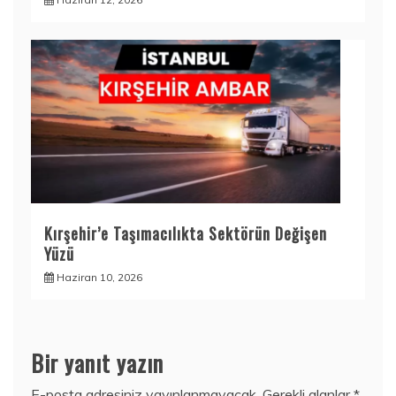
Kırşehir’e Taşımacılıkta Sektörün Değişen
Yüzü
Haziran 10, 2026
Bir yanıt yazın
E-posta adresiniz yayınlanmayacak.
Gerekli alanlar
*