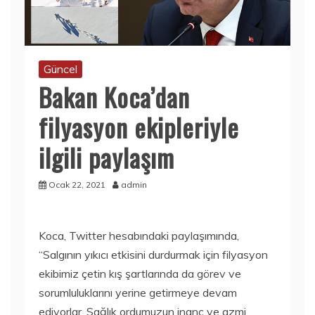
Güncel
Bakan Koca’dan
filyasyon ekipleriyle
ilgili paylaşım
Ocak 22, 2021
admin
Koca, Twitter hesabındaki paylaşımında,
“Salgının yıkıcı etkisini durdurmak için filyasyon
ekibimiz çetin kış şartlarında da görev ve
sorumluluklarını yerine getirmeye devam
ediyorlar. Sağlık ordumuzun inanç ve azmi