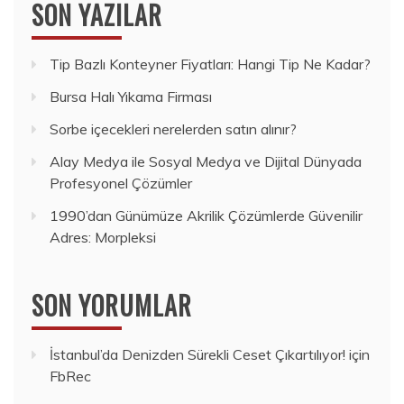
SON YAZILAR
Tip Bazlı Konteyner Fiyatları: Hangi Tip Ne Kadar?
Bursa Halı Yıkama Firması
Sorbe içecekleri nerelerden satın alınır?
Alay Medya ile Sosyal Medya ve Dijital Dünyada
Profesyonel Çözümler
1990’dan Günümüze Akrilik Çözümlerde Güvenilir
Adres: Morpleksi
SON YORUMLAR
İstanbul’da Denizden Sürekli Ceset Çıkartılıyor!
için
FbRec