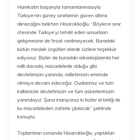
Harekatın başarıyla tamamlanmasıyla
Türkiye’nin güney sınırlarının güven altına
alınacağını belirten Hisarcıklıoğlu, “Böylece sınır
ötesinde Türkiye’yi tehdit eden unsurların
gelişmesine de fırsat verilmeyecek. Buradaki
bütün meslek örgütleri olarak sizlere teşekkür
ediyoruz. Bizler de buradaki arkadaşlarımla her
milli davada, mücadelede olduğu gibi
devletimizin yanında, milletimizin emrinde
olmaya devam edeceğiz. Dualarımız ve tüm
kalbimizle devletimizin ve tüm askerlerimizin
yanındayız. Şuna inanıyoruz ki bizler el birliği ile
bu mücadeleden zaferle çıkılacak” şeklinde
konuştu.
Toplantının sonunda Hisarcıklıoğlu, yaptıkları