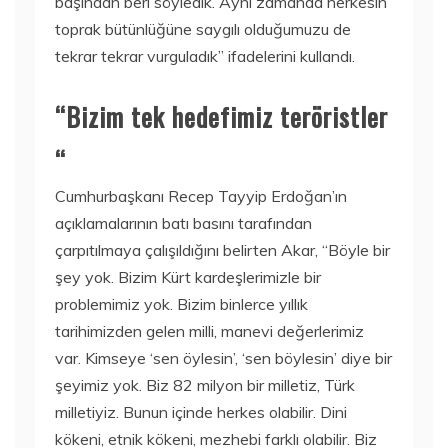
başından beri söyledik. Aynı zamanda herkesin
toprak bütünlüğüne saygılı olduğumuzu de
tekrar tekrar vurguladık” ifadelerini kullandı.
“Bizim tek hedefimiz teröristler
“
Cumhurbaşkanı Recep Tayyip Erdoğan’ın
açıklamalarının batı basını tarafından
çarpıtılmaya çalışıldığını belirten Akar, “Böyle bir
şey yok. Bizim Kürt kardeşlerimizle bir
problemimiz yok. Bizim binlerce yıllık
tarihimizden gelen milli, manevi değerlerimiz
var. Kimseye ‘sen öylesin’, ‘sen böylesin’ diye bir
şeyimiz yok. Biz 82 milyon bir milletiz, Türk
milletiyiz. Bunun içinde herkes olabilir. Dini
kökeni, etnik kökeni, mezhebi farklı olabilir. Biz