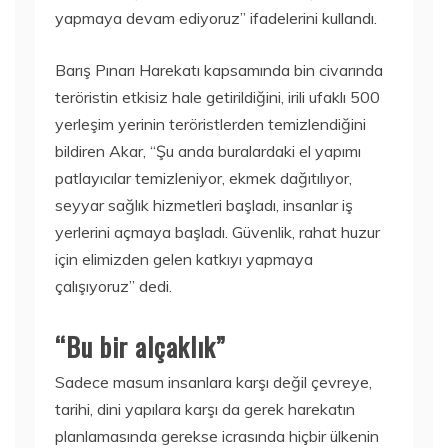
yapmaya devam ediyoruz” ifadelerini kullandı.
Barış Pınarı Harekatı kapsamında bin civarında
teröristin etkisiz hale getirildiğini, irili ufaklı 500
yerleşim yerinin teröristlerden temizlendiğini
bildiren Akar, “Şu anda buralardaki el yapımı
patlayıcılar temizleniyor, ekmek dağıtılıyor,
seyyar sağlık hizmetleri başladı, insanlar iş
yerlerini açmaya başladı. Güvenlik, rahat huzur
için elimizden gelen katkıyı yapmaya
çalışıyoruz” dedi.
“Bu bir alçaklık”
Sadece masum insanlara karşı değil çevreye,
tarihi, dini yapılara karşı da gerek harekatın
planlamasında gerekse icrasında hiçbir ülkenin