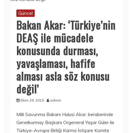
Güncel
Bakan Akar: ‘Türkiye’nin
DEAŞ ile mücadele
konusunda durması,
yavaşlaması, hafife
alması asla söz konusu
değil’
Ekim 29, 2019
admin
Milli Savunma Bakanı Hulusi Akar, beraberinde
Genelkurmay Başkanı Orgeneral Yaşar Güler ile
Türkiye-Avrupa Birliği Karma İstişare Komite