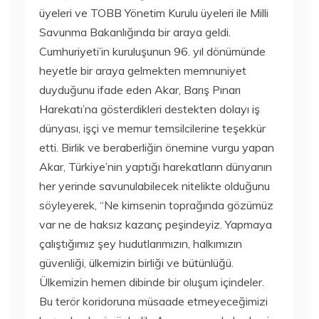
üyeleri ve TOBB Yönetim Kurulu üyeleri ile Milli
Savunma Bakanlığında bir araya geldi.
Cumhuriyeti’in kuruluşunun 96. yıl dönümünde
heyetle bir araya gelmekten memnuniyet
duyduğunu ifade eden Akar, Barış Pınarı
Harekatı’na gösterdikleri destekten dolayı iş
dünyası, işçi ve memur temsilcilerine teşekkür
etti. Birlik ve beraberliğin önemine vurgu yapan
Akar, Türkiye’nin yaptığı harekatların dünyanın
her yerinde savunulabilecek nitelikte olduğunu
söyleyerek, “Ne kimsenin toprağında gözümüz
var ne de haksız kazanç peşindeyiz. Yapmaya
çalıştığımız şey hudutlarımızın, halkımızın
güvenliği, ülkemizin birliği ve bütünlüğü.
Ülkemizin hemen dibinde bir oluşum içindeler.
Bu terör koridoruna müsaade etmeyeceğimizi