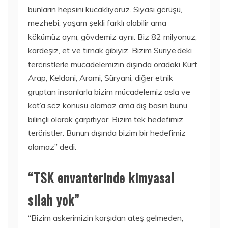
bunların hepsini kucaklıyoruz. Siyasi görüşü,
mezhebi, yaşam şekli farklı olabilir ama
kökümüz aynı, gövdemiz aynı. Biz 82 milyonuz,
kardeşiz, et ve tırnak gibiyiz. Bizim Suriye’deki
teröristlerle mücadelemizin dışında oradaki Kürt,
Arap, Keldani, Arami, Süryani, diğer etnik
gruptan insanlarla bizim mücadelemiz asla ve
kat’a söz konusu olamaz ama dış basın bunu
bilinçli olarak çarpıtıyor. Bizim tek hedefimiz
teröristler. Bunun dışında bizim bir hedefimiz
olamaz” dedi.
“TSK envanterinde kimyasal
silah yok”
“Bizim askerimizin karşıdan ateş gelmeden,