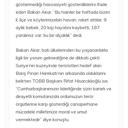
göstermediği hassasiyeti gösterdiklerini ifade
eden Bakan Akar, “Bu hainler bir haftada bizim
il, ilçe ve köylerimizebin havan, roket attılar. 9
aylık bebek, 20 kişi hayatını kaybetti, 187
yaralımız var, bu bir alçaklık” dedi.
Bakan Akar, batı ülkelerinden bu yaşananlarla
ilgili bir yorum gelmediğine de dikkati çekti.
Suriye’nin kuzeyinde teröristleri hedef alan
Barış Pınarı Harekatı’nın arkasında olduklarını
belirten TOBB Başkanı Rifat Hisarcıklıoğlu ise,
“Cumhurbaşkanımızın liderliğinde sizin kararlı ve
dirayetli komutanızda ordumuzun terör
örgütlerine karşı gösterdiği cansiperhane
mücadele milletimize moral ve umut
vermektedir” diye konuştu.