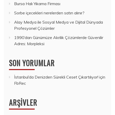
Bursa Halı Yıkama Firması
Sorbe içecekleri nerelerden satın alınır?
Alay Medya ile Sosyal Medya ve Dijital Dünyada
Profesyonel Çözümler
1990’dan Günümüze Akrilik Çözümlerde Güvenilir
Adres: Morpleksi
SON YORUMLAR
İstanbul’da Denizden Sürekli Ceset Çıkartılıyor!
için
FbRec
ARŞIVLER