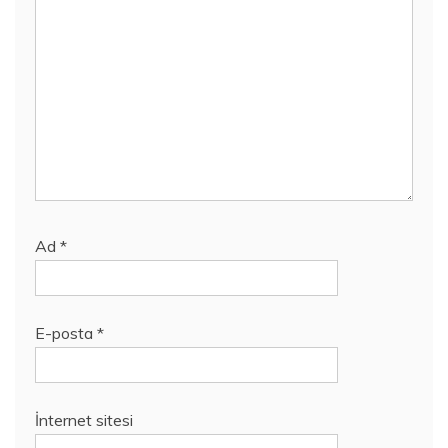
Ad
*
E-posta
*
İnternet sitesi