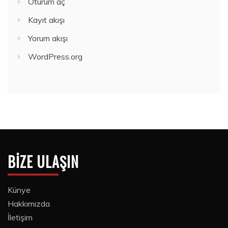
Oturum aç
Kayıt akışı
Yorum akışı
WordPress.org
BIZE ULAŞIN
Künye
Hakkımızda
İletişim