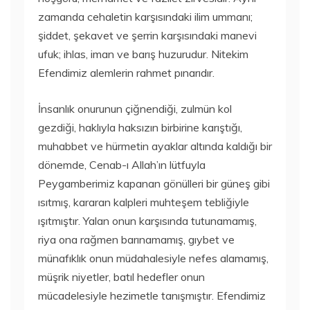
zamanda cehaletin karşısındaki ilim ummanı;
şiddet, şekavet ve şerrin karşısındaki manevi
ufuk; ihlas, iman ve barış huzurudur. Nitekim
Efendimiz alemlerin rahmet pınarıdır.
İnsanlık onurunun çiğnendiği, zulmün kol
gezdiği, haklıyla haksızın birbirine karıştığı,
muhabbet ve hürmetin ayaklar altında kaldığı bir
dönemde, Cenab-ı Allah’ın lütfuyla
Peygamberimiz kapanan gönülleri bir güneş gibi
ısıtmış, kararan kalpleri muhteşem tebliğiyle
ışıtmıştır. Yalan onun karşısında tutunamamış,
riya ona rağmen barınamamış, gıybet ve
münafıklık onun müdahalesiyle nefes alamamış,
müşrik niyetler, batıl hedefler onun
mücadelesiyle hezimetle tanışmıştır. Efendimiz