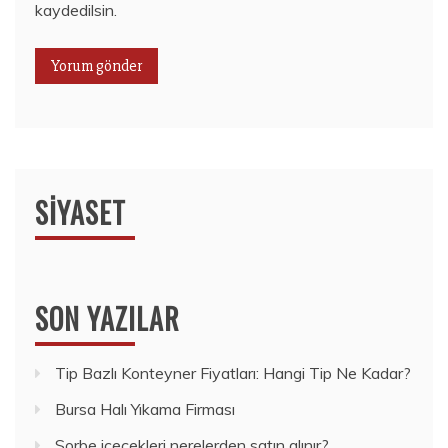
kaydedilsin.
SIYASET
SON YAZILAR
Tip Bazlı Konteyner Fiyatları: Hangi Tip Ne Kadar?
Bursa Halı Yıkama Firması
Sorbe içecekleri nerelerden satın alınır?