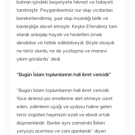
buhran içindeki beşeriyete hikmet ve hidayeti
tanıtmıştır. Peygamberimiz nur olup vicdanları
bereketlendirmiş, şuur olup insanlığı birlik ve
kardeşliğe davet etmiştir. Keşke Efendimiz tam
olarak anlaşılıp hayatı ve hedefleri örnek
alınabilse ve tatbik edilebilseydi. Böyle olsaydı
ne terör olurdu, ne de yozlaşma ve manevi
yıkım görülürdü” dedi.
“Bugün İslam toplumlarının hali ibret vericidir”
“Bugün İslam toplumlarının hali ibret vericidir.
Yüce dinimizi pis emellerine alet etmeye cüret
eden, zalimlerin uşağı ve uydusu haline gelen
terör örgütleri hepimizin ezeli ve ebedi ortak
düşmanlarıdır. Bunlar aynı zamanda İblisin
yeryüzü acentesi ve cani ajanlarıdır” diyen