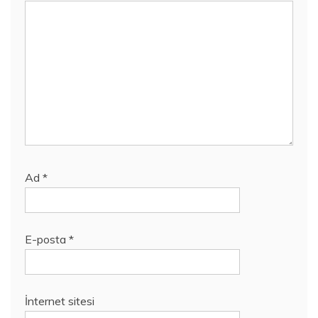
Ad
*
E-posta
*
İnternet sitesi