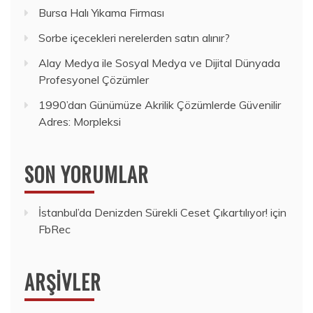
Bursa Halı Yıkama Firması
Sorbe içecekleri nerelerden satın alınır?
Alay Medya ile Sosyal Medya ve Dijital Dünyada
Profesyonel Çözümler
1990’dan Günümüze Akrilik Çözümlerde Güvenilir
Adres: Morpleksi
SON YORUMLAR
İstanbul’da Denizden Sürekli Ceset Çıkartılıyor!
için
FbRec
ARŞIVLER