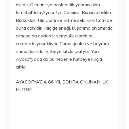
biri de, Osmanlı’ya başkentlik yapmış olan
İstanbul’daki Ayasofya Camiidir. Bununla birlikte
Bursa’daki Ulu Cami ve Edirne’deki Eski Cami’de
buna dahildir. Kılıç geleneği, kuşanma anlamında
olmasa da asırlardır sembolik olarak bu
camilerde yaşatılıyor. Cuma günleri ve bayram
namazlarında hutbeye kılıçla çıkılıyor. Yani
Ayasofya’da da bu nedenle hutbeye kılıçla
çıkıldı.
AYASOFYA’DA 86 YIL SONRA OKUNAN İLK
HUTBE