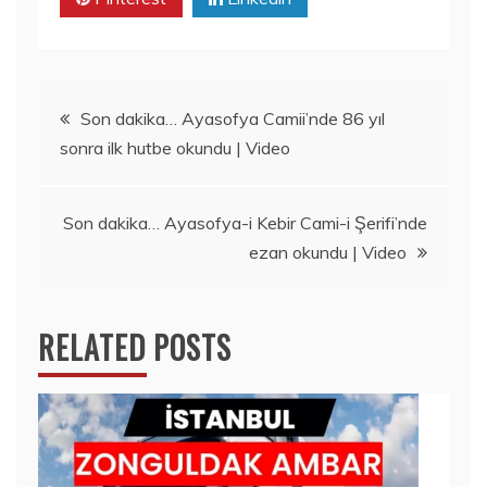
Yazı
Son dakika… Ayasofya Camii’nde 86 yıl
sonra ilk hutbe okundu | Video
gezinmesi
Son dakika… Ayasofya-i Kebir Cami-i Şerifi’nde
ezan okundu | Video
RELATED POSTS