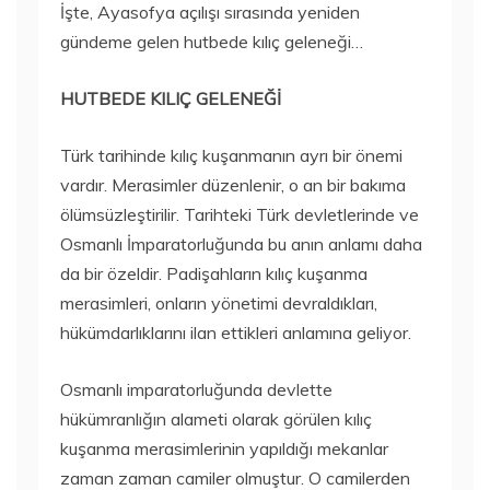
İşte, Ayasofya açılışı sırasında yeniden
gündeme gelen hutbede kılıç geleneği…
HUTBEDE KILIÇ GELENEĞİ
Türk tarihinde kılıç kuşanmanın ayrı bir önemi
vardır. Merasimler düzenlenir, o an bir bakıma
ölümsüzleştirilir. Tarihteki Türk devletlerinde ve
Osmanlı İmparatorluğunda bu anın anlamı daha
da bir özeldir. Padişahların kılıç kuşanma
merasimleri, onların yönetimi devraldıkları,
hükümdarlıklarını ilan ettikleri anlamına geliyor.
Osmanlı imparatorluğunda devlette
hükümranlığın alameti olarak görülen kılıç
kuşanma merasimlerinin yapıldığı mekanlar
zaman zaman camiler olmuştur. O camilerden