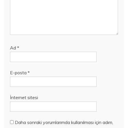
Ad
*
E-posta
*
İnternet sitesi
Daha sonraki yorumlarımda kullanılması için adım,