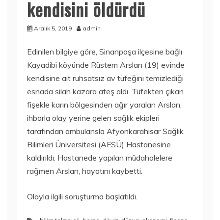
kendisini öldürdü
Aralık 5, 2019
admin
Edinilen bilgiye göre, Sinanpaşa ilçesine bağlı
Kayadibi köyünde Rüstem Arslan (19) evinde
kendisine ait ruhsatsız av tüfeğini temizlediği
esnada silah kazara ateş aldı. Tüfekten çıkan
fişekle karın bölgesinden ağır yaralan Arslan,
ihbarla olay yerine gelen sağlık ekipleri
tarafından ambulansla Afyonkarahisar Sağlık
Bilimleri Üniversitesi (AFSÜ) Hastanesine
kaldırıldı. Hastanede yapılan müdahalelere
rağmen Arslan, hayatını kaybetti.
Olayla ilgili soruşturma başlatıldı.