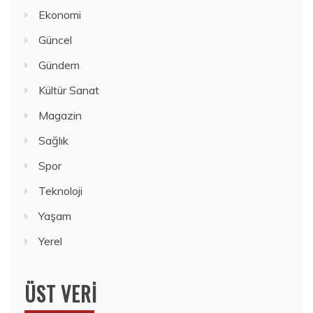
Ekonomi
Güncel
Gündem
Kültür Sanat
Magazin
Sağlık
Spor
Teknoloji
Yaşam
Yerel
ÜST VERI