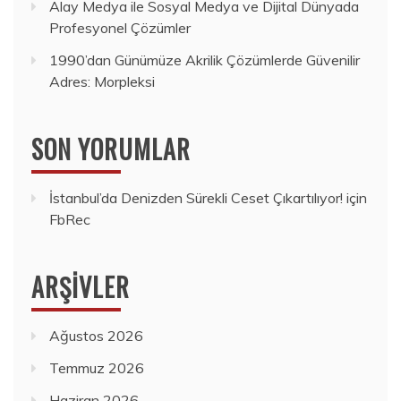
Alay Medya ile Sosyal Medya ve Dijital Dünyada
Profesyonel Çözümler
1990’dan Günümüze Akrilik Çözümlerde Güvenilir
Adres: Morpleksi
SON YORUMLAR
İstanbul’da Denizden Sürekli Ceset Çıkartılıyor!
için
FbRec
ARŞIVLER
Ağustos 2026
Temmuz 2026
Haziran 2026