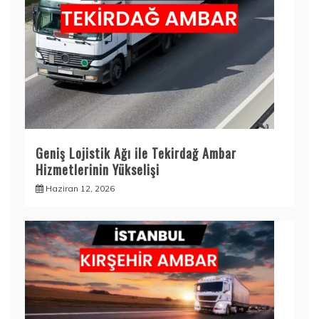
Geniş Lojistik Ağı ile Tekirdağ Ambar
Hizmetlerinin Yükselişi
Haziran 12, 2026