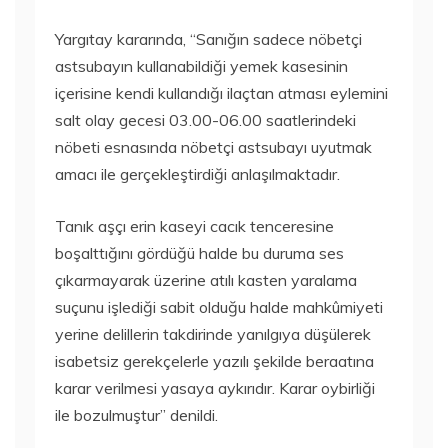
Yargıtay kararında, “Sanığın sadece nöbetçi
astsubayın kullanabildiği yemek kasesinin
içerisine kendi kullandığı ilaçtan atması eylemini
salt olay gecesi 03.00-06.00 saatlerindeki
nöbeti esnasında nöbetçi astsubayı uyutmak
amacı ile gerçekleştirdiği anlaşılmaktadır.
Tanık aşçı erin kaseyi cacık tenceresine
boşalttığını gördüğü halde bu duruma ses
çıkarmayarak üzerine atılı kasten yaralama
suçunu işlediği sabit olduğu halde mahkûmiyeti
yerine delillerin takdirinde yanılgıya düşülerek
isabetsiz gerekçelerle yazılı şekilde beraatına
karar verilmesi yasaya aykırıdır. Karar oybirliği
ile bozulmuştur” denildi.