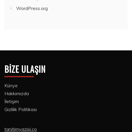
WordPress.org
BIZE ULAŞIN
Künye
Hakkımızda
İletişim
Gizlilik Politikası
tanitimyazisi.co