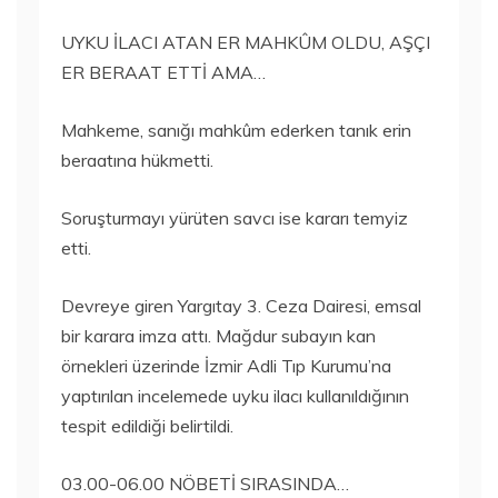
UYKU İLACI ATAN ER MAHKÛM OLDU, AŞÇI
ER BERAAT ETTİ AMA…
Mahkeme, sanığı mahkûm ederken tanık erin
beraatına hükmetti.
Soruşturmayı yürüten savcı ise kararı temyiz
etti.
Devreye giren Yargıtay 3. Ceza Dairesi, emsal
bir karara imza attı. Mağdur subayın kan
örnekleri üzerinde İzmir Adli Tıp Kurumu’na
yaptırılan incelemede uyku ilacı kullanıldığının
tespit edildiği belirtildi.
03.00-06.00 NÖBETİ SIRASINDA…