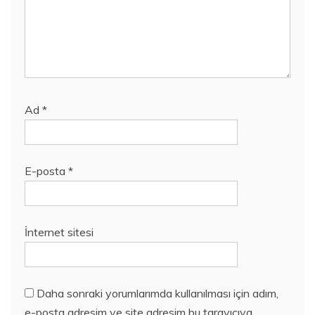
Ad
*
E-posta
*
İnternet sitesi
Daha sonraki yorumlarımda kullanılması için adım,
e-posta adresim ve site adresim bu tarayıcıya