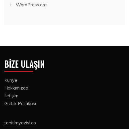
WordPress.org
BIZE ULAŞIN
Künye
Hakkımızda
İletişim
Gizlilik Politikası
tanitimyazisi.co