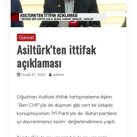
Güncel
Asiltürk’ten ittifak
açıklaması
Ocak 27, 2021
admin
Oğuzhan Asiltürk ittifak tartışmalarına ilişkin,
“Ben CHP’yle de düşman gibi sert bir üslupla
konuşmuyorum. İYİ Parti’yle de. Bütün partilere
iyi davranmamız lazım” değerlendirmesi yaptı.