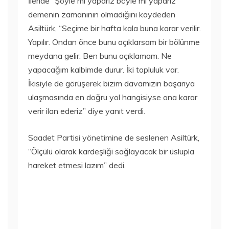
İleride “Şöyle mi yaparız böyle mi yaparız”
demenin zamanının olmadığını kaydeden
Asiltürk, “Seçime bir hafta kala buna karar verilir.
Yapılır. Ondan önce bunu açıklarsam bir bölünme
meydana gelir. Ben bunu açıklamam. Ne
yapacağım kalbimde durur. İki topluluk var.
İkisiyle de görüşerek bizim davamızın başarıya
ulaşmasında en doğru yol hangisiyse ona karar
verir ilan ederiz” diye yanıt verdi.
Saadet Partisi yönetimine de seslenen Asiltürk,
“Ölçülü olarak kardeşliği sağlayacak bir üslupla
hareket etmesi lazım” dedi.