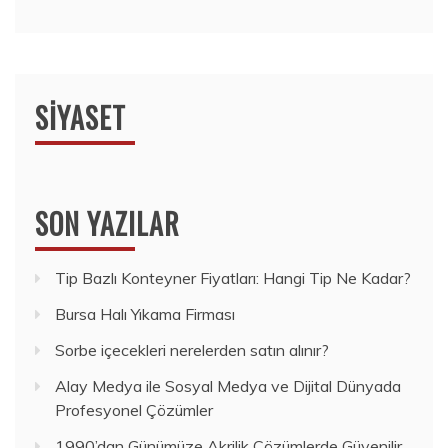
SIYASET
SON YAZILAR
Tip Bazlı Konteyner Fiyatları: Hangi Tip Ne Kadar?
Bursa Halı Yıkama Firması
Sorbe içecekleri nerelerden satın alınır?
Alay Medya ile Sosyal Medya ve Dijital Dünyada
Profesyonel Çözümler
1990’dan Günümüze Akrilik Çözümlerde Güvenilir