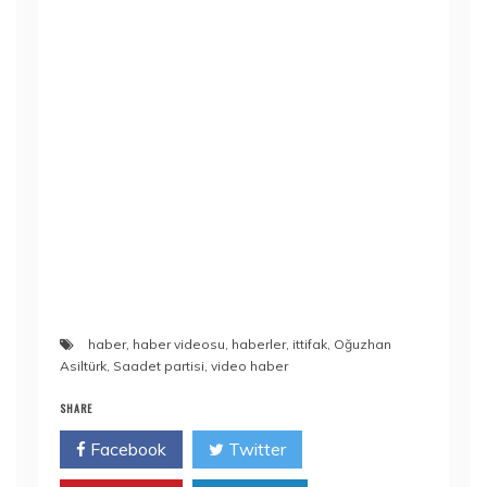
haber
,
haber videosu
,
haberler
,
ittifak
,
Oğuzhan
Asiltürk
,
Saadet partisi
,
video haber
SHARE
Facebook
Twitter