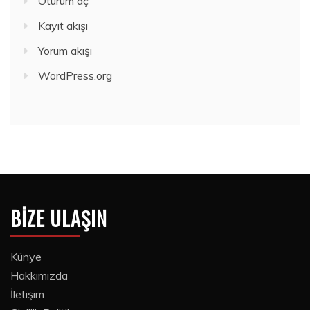
Oturum aç
Kayıt akışı
Yorum akışı
WordPress.org
BIZE ULAŞIN
Künye
Hakkımızda
İletişim