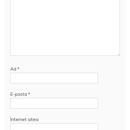
Ad
*
E-posta
*
İnternet sitesi