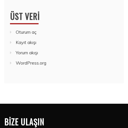
ÜST VERI
Oturum aç
Kayıt akışı
Yorum akışı
WordPress.org
BIZE ULAŞIN