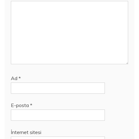
Ad
*
E-posta
*
İnternet sitesi