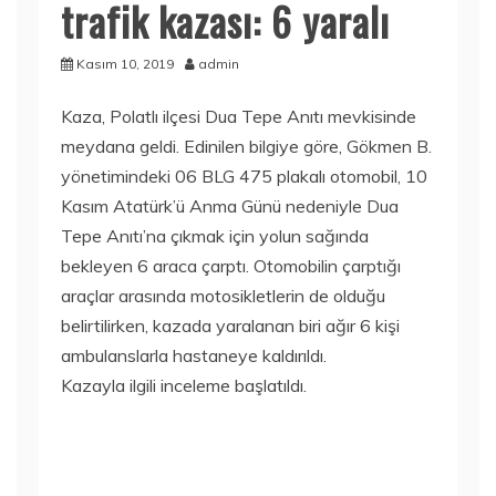
trafik kazası: 6 yaralı
Kasım 10, 2019
admin
Kaza, Polatlı ilçesi Dua Tepe Anıtı mevkisinde
meydana geldi. Edinilen bilgiye göre, Gökmen B.
yönetimindeki 06 BLG 475 plakalı otomobil, 10
Kasım Atatürk’ü Anma Günü nedeniyle Dua
Tepe Anıtı’na çıkmak için yolun sağında
bekleyen 6 araca çarptı. Otomobilin çarptığı
araçlar arasında motosikletlerin de olduğu
belirtilirken, kazada yaralanan biri ağır 6 kişi
ambulanslarla hastaneye kaldırıldı.
Kazayla ilgili inceleme başlatıldı.