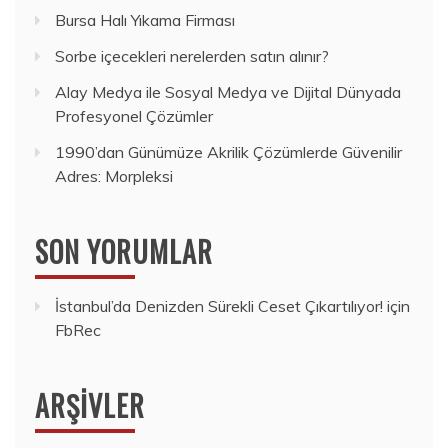
Bursa Halı Yıkama Firması
Sorbe içecekleri nerelerden satın alınır?
Alay Medya ile Sosyal Medya ve Dijital Dünyada
Profesyonel Çözümler
1990’dan Günümüze Akrilik Çözümlerde Güvenilir
Adres: Morpleksi
SON YORUMLAR
İstanbul’da Denizden Sürekli Ceset Çıkartılıyor!
için
FbRec
ARŞIVLER