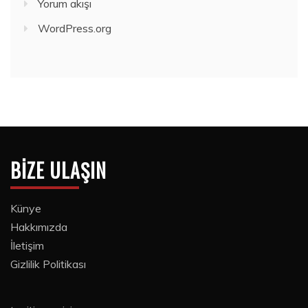
Yorum akışı
WordPress.org
BIZE ULAŞIN
Künye
Hakkımızda
İletişim
Gizlilik Politikası