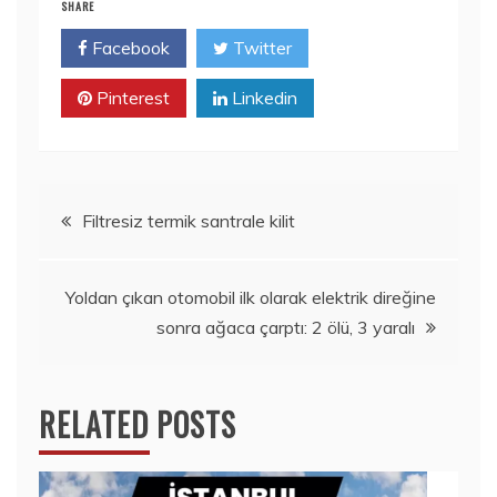
SHARE
Facebook
Twitter
Pinterest
Linkedin
Yazı
Filtresiz termik santrale kilit
gezinmesi
Yoldan çıkan otomobil ilk olarak elektrik direğine
sonra ağaca çarptı: 2 ölü, 3 yaralı
RELATED POSTS