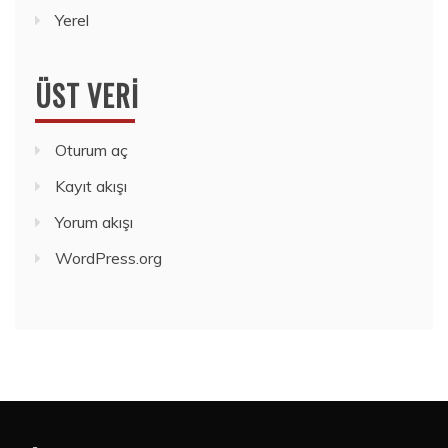
Yerel
ÜST VERI
Oturum aç
Kayıt akışı
Yorum akışı
WordPress.org