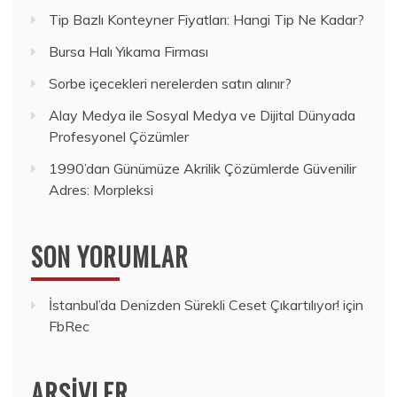
Tip Bazlı Konteyner Fiyatları: Hangi Tip Ne Kadar?
Bursa Halı Yıkama Firması
Sorbe içecekleri nerelerden satın alınır?
Alay Medya ile Sosyal Medya ve Dijital Dünyada
Profesyonel Çözümler
1990’dan Günümüze Akrilik Çözümlerde Güvenilir
Adres: Morpleksi
SON YORUMLAR
İstanbul’da Denizden Sürekli Ceset Çıkartılıyor!
için
FbRec
ARŞIVLER