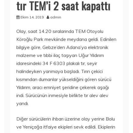
tır TEM’i 2 saat kapattı
Ekim 14, 2019
admin
Olay, saat 14.20 sıralarında TEM Otoyolu
Köroğlu Park mevkiinde meydana geldi. Edinilen
bilgiye göre, Gebze’den Adana’ya elektronik
malzeme ve tıbbi ilaç taşıyan Uğur Yıldırım
idaresindeki 34 F 6303 plakalı tır, seyir
halindeyken yanmaya başladı. Tırın çekici
kısmından dumanlar yükseldiğini gören sürücü
Yıldırım, aracı emniyet şeridine çekerek aşağı
indi. Sürücünün inmesiyle birlikte tır alev alev
yandı.
Diğer sürücülerin ihbarı üzerine olay yerine Bolu
ve Yeniçağa itfaiye ekipleri sevk edildi. Ekiplerin