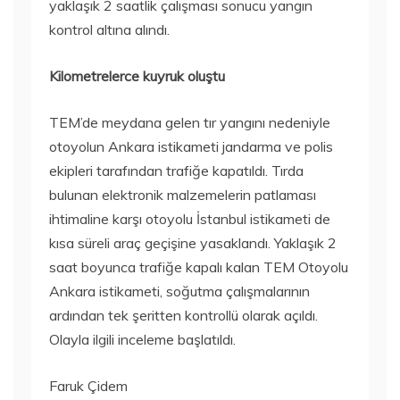
yaklaşık 2 saatlik çalışması sonucu yangın
kontrol altına alındı.
Kilometrelerce kuyruk oluştu
TEM’de meydana gelen tır yangını nedeniyle
otoyolun Ankara istikameti jandarma ve polis
ekipleri tarafından trafiğe kapatıldı. Tırda
bulunan elektronik malzemelerin patlaması
ihtimaline karşı otoyolu İstanbul istikameti de
kısa süreli araç geçişine yasaklandı. Yaklaşık 2
saat boyunca trafiğe kapalı kalan TEM Otoyolu
Ankara istikameti, soğutma çalışmalarının
ardından tek şeritten kontrollü olarak açıldı.
Olayla ilgili inceleme başlatıldı.
Faruk Çidem