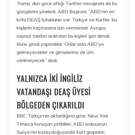
Trump, dün gece attığı Twitter mesajında da bu
görüşlerini yineledi. ABD Başkanı, “ABD’nin en
kötü DEAŞ tutukluları var. Türkiye ve Kürtler, bu
kişilerin kaçmasına izin vermemeli. Avrupa,
sayısız talebin ardından bu kişileri geri almalı.
Bunu şimdi yapmalılar. Onlar asla ABD’ye
gelmeyecekler ve girmelerine de izin
verilmeyecek” dedi.
YALNIZCA İKİ İNGİLİZ
VATANDAŞI DEAŞ ÜYESİ
BÖLGEDEN ÇIKARILDI
BBC Türkçe’nin aktardığına göre; New York
Times’a konuşan yetkililer, ABD ordusunun
Suriye’nin kuzeydoğusunda Kürt grupların