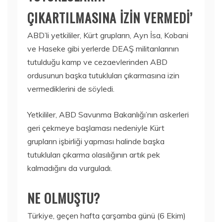
ÇIKARTILMASINA İZİN VERMEDİ’
ABD’li yetkililer, Kürt grupların, Ayn İsa, Kobani
ve Haseke gibi yerlerde DEAŞ militanlarının
tutulduğu kamp ve cezaevlerinden ABD
ordusunun başka tutukluları çıkarmasına izin
vermediklerini de söyledi.
Yetkililer, ABD Savunma Bakanlığı’nın askerleri
geri çekmeye başlaması nedeniyle Kürt
grupların işbirliği yapması halinde başka
tutukluları çıkarma olasılığının artık pek
kalmadığını da vurguladı.
NE OLMUŞTU?
Türkiye, geçen hafta çarşamba günü (6 Ekim)