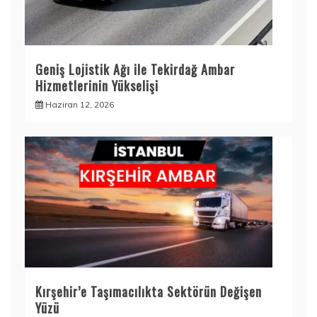
Geniş Lojistik Ağı ile Tekirdağ Ambar
Hizmetlerinin Yükselişi
Haziran 12, 2026
Kırşehir’e Taşımacılıkta Sektörün Değişen
Yüzü