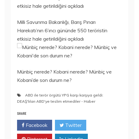
Milli Savunma Bakanlığı, Barış Pınarı
Harekatı’nın 6’ıncı gününde 550 teröristin
etkisiz hale getirildiğini açıkladı
Münbiç nerede? Kobani nerede? Münbiç ve
Kobani’de son durum ne?
ABD ile terör örgütü YPG karşı karşıya geldi:
DEAŞ'lıları ABD'ye teslim etmediler - Haber
SHARE
Facebook
Twitter