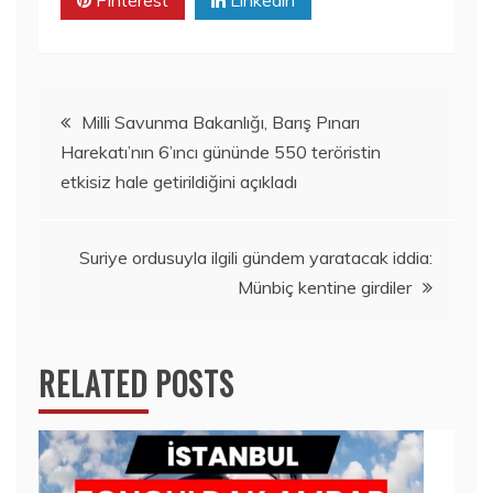
Pinterest
Linkedin
Yazı
Milli Savunma Bakanlığı, Barış Pınarı
Harekatı’nın 6’ıncı gününde 550 teröristin
gezinmesi
etkisiz hale getirildiğini açıkladı
Suriye ordusuyla ilgili gündem yaratacak iddia:
Münbiç kentine girdiler
RELATED POSTS