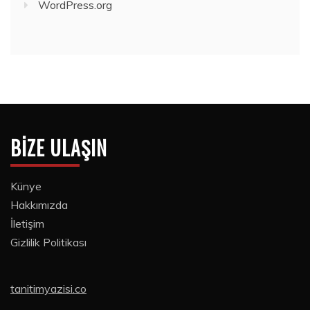
WordPress.org
BIZE ULAŞIN
Künye
Hakkımızda
İletişim
Gizlilik Politikası
tanitimyazisi.co