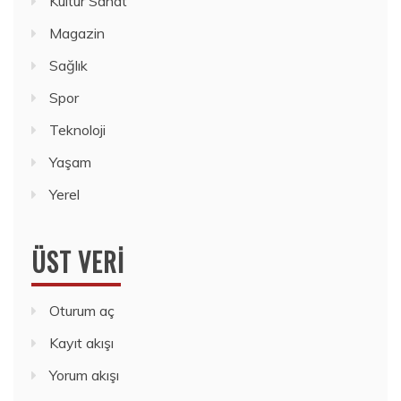
Kültür Sanat
Magazin
Sağlık
Spor
Teknoloji
Yaşam
Yerel
ÜST VERI
Oturum aç
Kayıt akışı
Yorum akışı