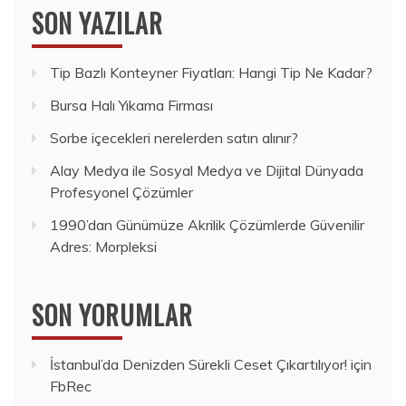
SON YAZILAR
Tip Bazlı Konteyner Fiyatları: Hangi Tip Ne Kadar?
Bursa Halı Yıkama Firması
Sorbe içecekleri nerelerden satın alınır?
Alay Medya ile Sosyal Medya ve Dijital Dünyada
Profesyonel Çözümler
1990’dan Günümüze Akrilik Çözümlerde Güvenilir
Adres: Morpleksi
SON YORUMLAR
İstanbul’da Denizden Sürekli Ceset Çıkartılıyor!
için
FbRec