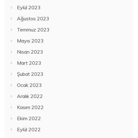
Eylül 2023
Ağustos 2023
Temmuz 2023
Mayıs 2023
Nisan 2023
Mart 2023
Şubat 2023
Ocak 2023
Aralık 2022
Kasım 2022
Ekim 2022
Eylül 2022