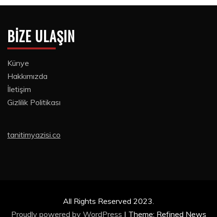
BIZE ULAŞIN
Künye
Hakkımızda
İletişim
Gizlilik Politikası
tanitimyazisi.co
All Rights Reserved 2023.
Proudly powered by WordPress
|
Theme: Refined News