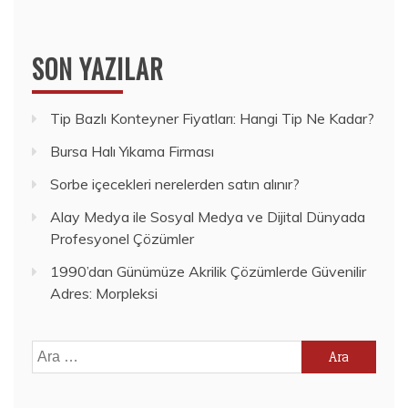
SON YAZILAR
Tip Bazlı Konteyner Fiyatları: Hangi Tip Ne Kadar?
Bursa Halı Yıkama Firması
Sorbe içecekleri nerelerden satın alınır?
Alay Medya ile Sosyal Medya ve Dijital Dünyada
Profesyonel Çözümler
1990’dan Günümüze Akrilik Çözümlerde Güvenilir
Adres: Morpleksi
Arama: