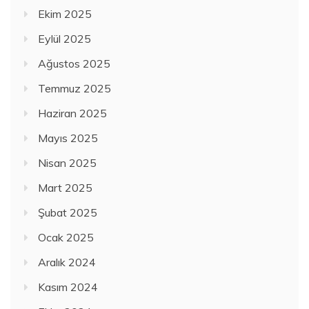
Ekim 2025
Eylül 2025
Ağustos 2025
Temmuz 2025
Haziran 2025
Mayıs 2025
Nisan 2025
Mart 2025
Şubat 2025
Ocak 2025
Aralık 2024
Kasım 2024