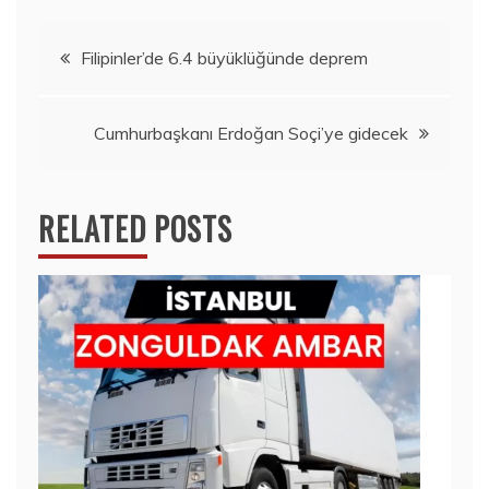
Yazı
Filipinler’de 6.4 büyüklüğünde deprem
gezinmesi
Cumhurbaşkanı Erdoğan Soçi’ye gidecek
RELATED POSTS