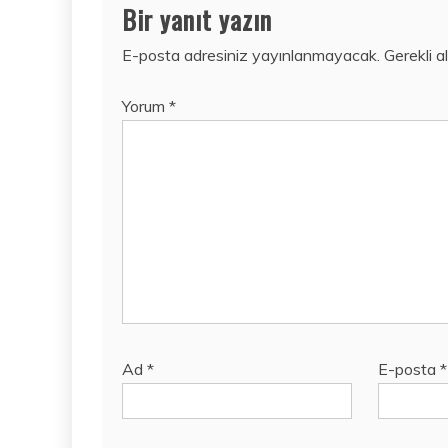
Bir yanıt yazın
E-posta adresiniz yayınlanmayacak.
Gerekli a
Yorum
*
Ad
*
E-posta
*