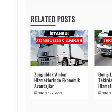
RELATED POSTS
Zonguldak Ambar
Geniş L
Hizmetlerinde Ekonomik
Tekird
Avantajlar
Hizmetl
Haziran 12, 2026
Hazira