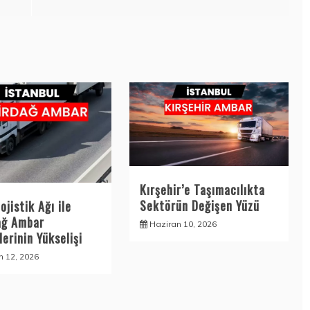
Kırşehir’e Taşımacılıkta
Sektörün Değişen Yüzü
ojistik Ağı ile
ağ Ambar
Haziran 10, 2026
erinin Yükselişi
n 12, 2026