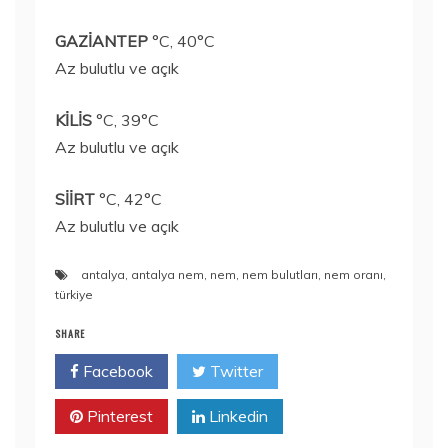
GAZİANTEP
°C, 40°C
Az bulutlu ve açık
KİLİS
°C, 39°C
Az bulutlu ve açık
SİİRT
°C, 42°C
Az bulutlu ve açık
antalya
,
antalya nem
,
nem
,
nem bulutları
,
nem oranı
,
türkiye
SHARE
Facebook
Twitter
Pinterest
Linkedin