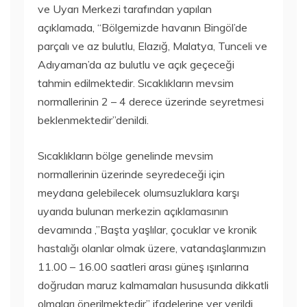
ve Uyarı Merkezi tarafından yapılan
açıklamada, “Bölgemizde havanın Bingöl’de
parçalı ve az bulutlu, Elazığ, Malatya, Tunceli ve
Adıyaman’da az bulutlu ve açık geçeceği
tahmin edilmektedir. Sıcaklıkların mevsim
normallerinin 2 – 4 derece üzerinde seyretmesi
beklenmektedir”denildi.
Sıcaklıkların bölge genelinde mevsim
normallerinin üzerinde seyredeceği için
meydana gelebilecek olumsuzluklara karşı
uyarıda bulunan merkezin açıklamasının
devamında ,”Başta yaşlılar, çocuklar ve kronik
hastalığı olanlar olmak üzere, vatandaşlarımızın
11.00 – 16.00 saatleri arası güneş ışınlarına
doğrudan maruz kalmamaları hususunda dikkatli
olmaları önerilmektedir” ifadelerine yer verildi.