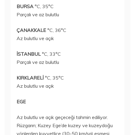
BURSA
°C, 35°C
Parçalı ve az bulutlu
ÇANAKKALE
°C, 36°C
Az bulutlu ve açık
İSTANBUL
°C, 33°C
Parçalı ve az bulutlu
KIRKLARELİ
°C, 35°C
Az bulutlu ve açık
EGE
Az bulutlu ve açık geçeceği tahmin ediliyor.
Rüzgarın; Kuzey Ege’de kuzey ve kuzeydoğu
yönlerden kuvvetlice (30-50 km/sa) esmesi