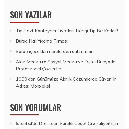
SON YAZILAR
Tip Bazlı Konteyner Fiyatları: Hangi Tip Ne Kadar?
Bursa Halı Yıkama Firması
Sorbe içecekleri nerelerden satın alınır?
Alay Medya ile Sosyal Medya ve Dijital Dünyada
Profesyonel Çözümler
1990’dan Günümüze Akrilik Çözümlerde Güvenilir
Adres: Morpleksi
SON YORUMLAR
İstanbul’da Denizden Sürekli Ceset Çıkartılıyor!
için