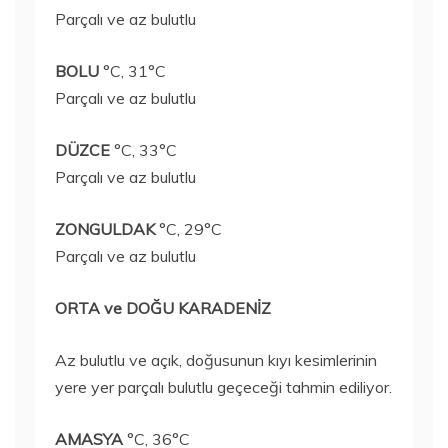
Parçalı ve az bulutlu
BOLU
°C, 31°C
Parçalı ve az bulutlu
DÜZCE
°C, 33°C
Parçalı ve az bulutlu
ZONGULDAK
°C, 29°C
Parçalı ve az bulutlu
ORTA ve DOĞU KARADENİZ
Az bulutlu ve açık, doğusunun kıyı kesimlerinin
yere yer parçalı bulutlu geçeceği tahmin ediliyor.
AMASYA
°C, 36°C