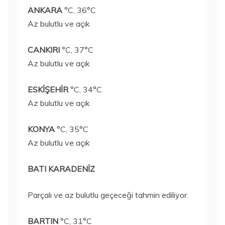
ANKARA
°C, 36°C
Az bulutlu ve açık
CANKIRI
°C, 37°C
Az bulutlu ve açık
ESKİŞEHİR
°C, 34°C
Az bulutlu ve açık
KONYA
°C, 35°C
Az bulutlu ve açık
BATI KARADENİZ
Parçalı ve az bulutlu geçeceği tahmin ediliyor.
BARTIN
°C, 31°C