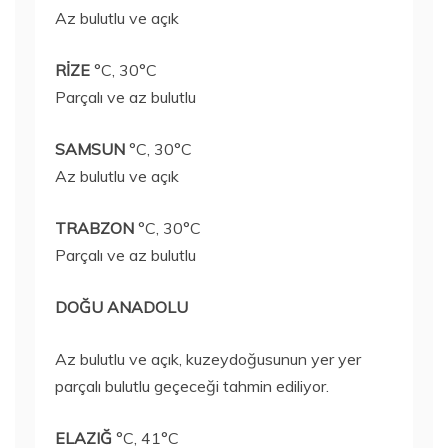
Az bulutlu ve açık
RİZE
°C, 30°C
Parçalı ve az bulutlu
SAMSUN
°C, 30°C
Az bulutlu ve açık
TRABZON
°C, 30°C
Parçalı ve az bulutlu
DOĞU ANADOLU
Az bulutlu ve açık, kuzeydoğusunun yer yer
parçalı bulutlu geçeceği tahmin ediliyor.
ELAZIĞ
°C, 41°C