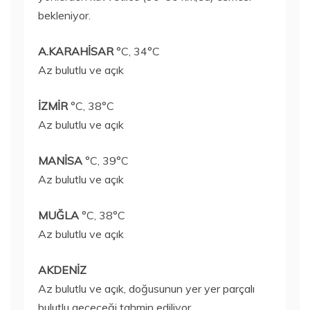
bekleniyor.
A.KARAHİSAR
°C, 34°C
Az bulutlu ve açık
İZMİR
°C, 38°C
Az bulutlu ve açık
MANİSA
°C, 39°C
Az bulutlu ve açık
MUĞLA
°C, 38°C
Az bulutlu ve açık
AKDENİZ
Az bulutlu ve açık, doğusunun yer yer parçalı
bulutlu geçeceği tahmin ediliyor.