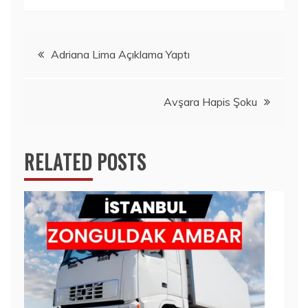
Yazı
Adriana Lima Açıklama Yaptı
gezinmesi
Avşara Hapis Şoku
RELATED POSTS