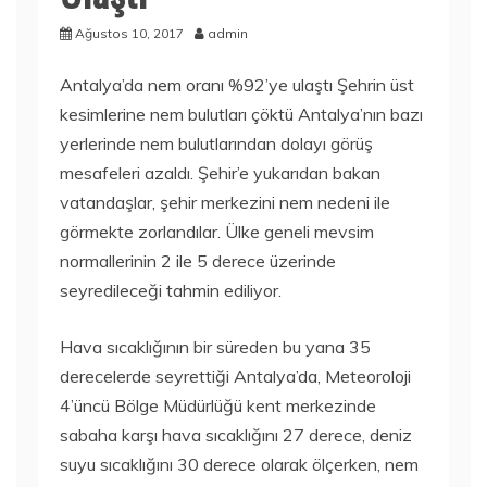
Ağustos 10, 2017
admin
Antalya’da nem oranı %92’ye ulaştı Şehrin üst
kesimlerine nem bulutları çöktü Antalya’nın bazı
yerlerinde nem bulutlarından dolayı görüş
mesafeleri azaldı. Şehir’e yukarıdan bakan
vatandaşlar, şehir merkezini nem nedeni ile
görmekte zorlandılar. Ülke geneli mevsim
normallerinin 2 ile 5 derece üzerinde
seyredileceği tahmin ediliyor.
Hava sıcaklığının bir süreden bu yana 35
derecelerde seyrettiği Antalya’da, Meteoroloji
4’üncü Bölge Müdürlüğü kent merkezinde
sabaha karşı hava sıcaklığını 27 derece, deniz
suyu sıcaklığını 30 derece olarak ölçerken, nem