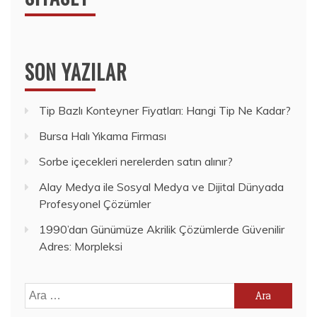
SON YAZILAR
Tip Bazlı Konteyner Fiyatları: Hangi Tip Ne Kadar?
Bursa Halı Yıkama Firması
Sorbe içecekleri nerelerden satın alınır?
Alay Medya ile Sosyal Medya ve Dijital Dünyada
Profesyonel Çözümler
1990’dan Günümüze Akrilik Çözümlerde Güvenilir
Adres: Morpleksi
Arama: