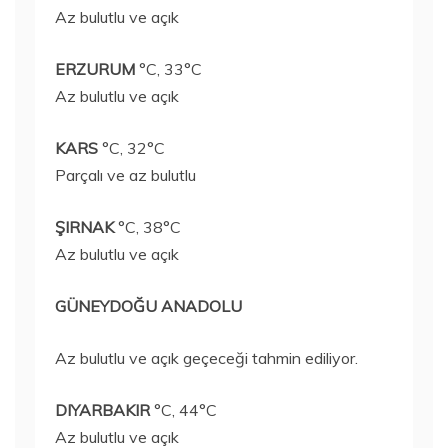
Az bulutlu ve açık
ERZURUM
°C, 33°C
Az bulutlu ve açık
KARS
°C, 32°C
Parçalı ve az bulutlu
ŞIRNAK
°C, 38°C
Az bulutlu ve açık
GÜNEYDOĞU ANADOLU
Az bulutlu ve açık geçeceği tahmin ediliyor.
DIYARBAKIR
°C, 44°C
Az bulutlu ve açık