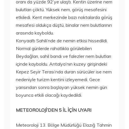
oranı da yüzde 92’ye ulaştı. Kentin üzerine nem
bulutları çöktü. Yüksek nem, görüş mesafesini
etkiledi. Kent merkezinde bazı noktalarda görüş
mesafesi oldukça düştü, binalar nem bulutlarının
arasında kayboldu.
Konyaaltı Sahili’nde de nemin etkisi hissedildi.
Normal günlerde rahatlıkla görülebilen
Beydağları, sahil bandı ve falezler nem bulutları
içinde kayboldu. Antalya’nın kuzey girişindeki
Kepez Seyir Terası’nda duran sürücüler ise nem
nedeniyle turizm kentini izleyemedi. Gece
yarısından sonra başlayan yüksek nemin gün
boyunca etkili olacağı kaydedildi.
METEOROLOJİ’DEN 5 İL İÇİN UYARI
Meteoroloji 13. Bölge Müdürlüğü Elazığ Tahmin