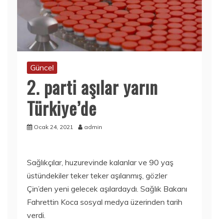
Güncel
2. parti aşılar yarın
Türkiye’de
Ocak 24, 2021
admin
Sağlıkçılar, huzurevinde kalanlar ve 90 yaş
üstündekiler teker teker aşılanmış, gözler
Çin’den yeni gelecek aşılardaydı. Sağlık Bakanı
Fahrettin Koca sosyal medya üzerinden tarih
verdi.