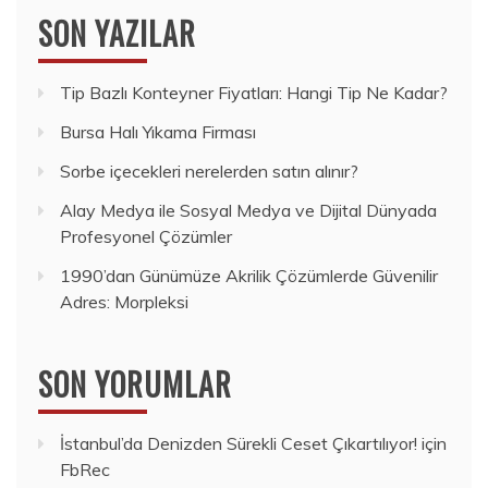
SON YAZILAR
Tip Bazlı Konteyner Fiyatları: Hangi Tip Ne Kadar?
Bursa Halı Yıkama Firması
Sorbe içecekleri nerelerden satın alınır?
Alay Medya ile Sosyal Medya ve Dijital Dünyada
Profesyonel Çözümler
1990’dan Günümüze Akrilik Çözümlerde Güvenilir
Adres: Morpleksi
SON YORUMLAR
İstanbul’da Denizden Sürekli Ceset Çıkartılıyor!
için
FbRec