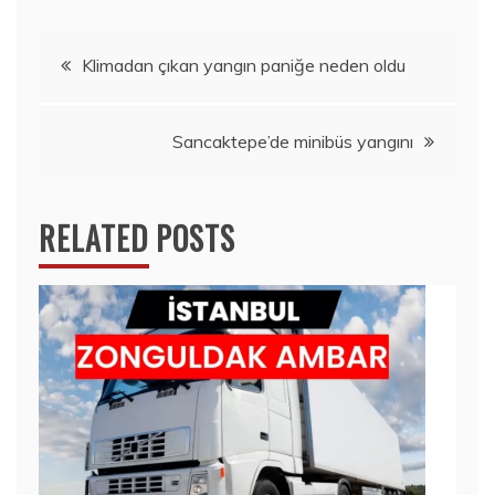
Yazı
Klimadan çıkan yangın paniğe neden oldu
gezinmesi
Sancaktepe’de minibüs yangını
RELATED POSTS