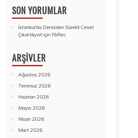
SON YORUMLAR
İstanbul’da Denizden Sürekli Ceset
Çıkartılıyor!
için
FbRec
ARŞIVLER
Ağustos 2026
Temmuz 2026
Haziran 2026
Mayıs 2026
Nisan 2026
Mart 2026