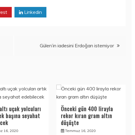
rest
Linkedin
Gülen’in iadesini Erdoğan istemiyor
altı uçak yolcuları
Önceki gün 400 lirayla
tek başına seyahat
rekor kıran gram altın
ecek
düşüşte
 16, 2020
Temmuz 16, 2020