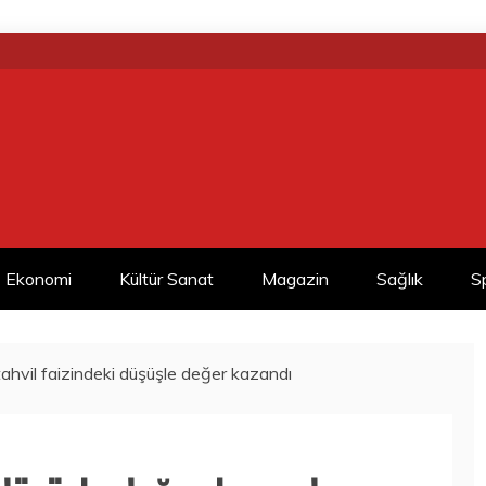
Ekonomi
Kültür Sanat
Magazin
Sağlık
S
hvil faizindeki düşüşle değer kazandı