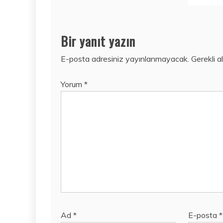
Bir yanıt yazın
E-posta adresiniz yayınlanmayacak.
Gerekli a
Yorum
*
Ad
*
E-posta
*