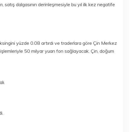
, satış dalgasının derinleşmesiyle bu yıl ilk kez negatife
singini yüzde 0.08 artırdı ve traderlara göre Çin Merkez
işlemleriyle 50 milyar yuan fon sağlayacak. Çin, doğum
lı.
i.