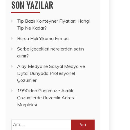
SON YAZILAR
Tip Bazlı Konteyner Fiyatları: Hangi
Tip Ne Kadar?
Bursa Halı Yıkama Firması
Sorbe içecekleri nerelerden satın
alınır?
Alay Medya ile Sosyal Medya ve
Dijital Dünyada Profesyonel
Çözümler
1990’dan Günümüze Akrilik
Çözümlerde Güvenilir Adres:
Morpleksi
Arama: