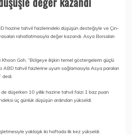
 düşüşle değer kazandı
D hazine tahvil faizlerindeki düşüşün desteğiyle ve Çin-
iyasaları rahatlatmasıyla değer kazandı. Asya Borsaları
Khoon Goh, “Bölgeye ilişkin temel göstergelerin güçlü
ki ABD tahvil faizlerine uyum sağlamasıyla Asya paraları
” dedi.
de düşerken 10 yıllık hazine tahvil faizi 1 baz puan
eksi üç günlük düşüşün ardından yükseldi.
letmesiyle yaklaşık iki haftada ilk kez yükseldi.