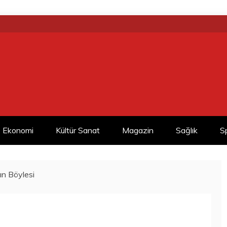
Ekonomi
Kültür Sanat
Magazin
Sağlık
S
ın Böylesi