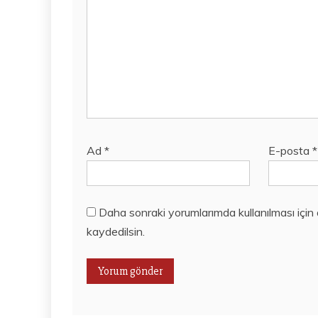
Ad
*
E-posta
*
Daha sonraki yorumlarımda kullanılması için
kaydedilsin.