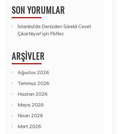
SON YORUMLAR
İstanbul’da Denizden Sürekli Ceset
Çıkartılıyor!
için
FbRec
ARŞIVLER
Ağustos 2026
Temmuz 2026
Haziran 2026
Mayıs 2026
Nisan 2026
Mart 2026