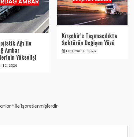
Kırşehir’e Taşımacılıkta
Sektörün Değişen Yüzü
ojistik Ağı ile
ağ Ambar
Haziran 10, 2026
erinin Yükselişi
n 12, 2026
lanlar
*
ile işaretlenmişlerdir