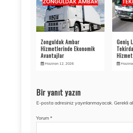
Zonguldak Ambar
Geniş L
Hizmetlerinde Ekonomik
Tekird
Avantajlar
Hizmetl
Haziran 12, 2026
Hazira
Bir yanıt yazın
E-posta adresiniz yayınlanmayacak.
Gerekli a
Yorum
*