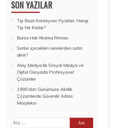
SON YAZILAR
Tip Bazlı Konteyner Fiyatları: Hangi
Tip Ne Kadar?
Bursa Halı Yıkama Firması
Sorbe içecekleri nerelerden satın
alınır?
Alay Medya ile Sosyal Medya ve
Dijital Dünyada Profesyonel
Çözümler
1990’dan Günümüze Akrilik
Çözümlerde Güvenilir Adres:
Morpleksi
Arama: