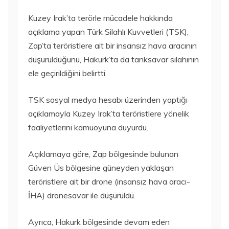
Kuzey Irak’ta terörle mücadele hakkında
açıklama yapan Türk Silahlı Kuvvetleri (TSK),
Zap’ta teröristlere ait bir insansız hava aracının
düşürüldüğünü, Hakurk’ta da tanksavar silahının
ele geçirildiğini belirtti.
TSK sosyal medya hesabı üzerinden yaptığı
açıklamayla Kuzey Irak’ta teröristlere yönelik
faaliyetlerini kamuoyuna duyurdu.
Açıklamaya göre, Zap bölgesinde bulunan
Güven Üs bölgesine güneyden yaklaşan
teröristlere ait bir drone (insansız hava aracı-
İHA) dronesavar ile düşürüldü.
Ayrıca, Hakurk bölgesinde devam eden