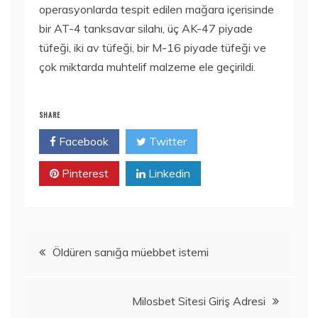
operasyonlarda tespit edilen mağara içerisinde
bir AT-4 tanksavar silahı, üç AK-47 piyade
tüfeği, iki av tüfeği, bir M-16 piyade tüfeği ve
çok miktarda muhtelif malzeme ele geçirildi.
SHARE
Facebook
Twitter
Pinterest
Linkedin
Yazı
Öldüren sanığa müebbet istemi
gezinmesi
Milosbet Sitesi Giriş Adresi