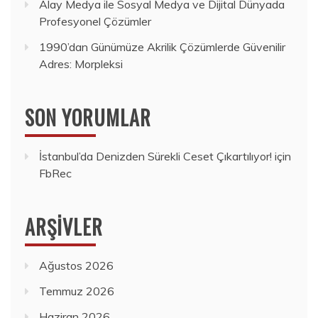
Alay Medya ile Sosyal Medya ve Dijital Dünyada
Profesyonel Çözümler
1990’dan Günümüze Akrilik Çözümlerde Güvenilir
Adres: Morpleksi
SON YORUMLAR
İstanbul’da Denizden Sürekli Ceset Çıkartılıyor!
için
FbRec
ARŞIVLER
Ağustos 2026
Temmuz 2026
Haziran 2026