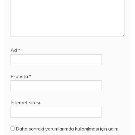
Ad
*
E-posta
*
İnternet sitesi
Daha sonraki yorumlarımda kullanılması için adım,