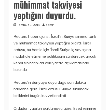
mühimmat takviyesi
yaptığını duyurdu.
Temmuz 1, 2018
admin
Reuters haber ajansı, İsrail’in Suriye sınırına tank
ve mühimmat takviyesi yaptığını bildirdi. İsrail
ordusu, bu hamle için ‘İsrail Suriye iç savaşına
müdahale etmeme politikasını sürdürecek ancak
kendi sınırlarını da koruyacak’ açıklamasında
bulundu.
Reuters’ın dünyaya duyurduğu son dakika
haberine göre, İsrail ordusu Suriye sınırındaki
birliklerini bugün kuvvetlendirdi.
Ordudan yapılan açıklamaya göre, Esed rejimine