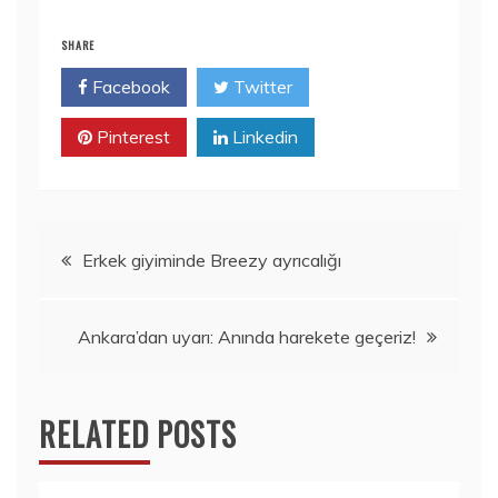
SHARE
Facebook
Twitter
Pinterest
Linkedin
Yazı
Erkek giyiminde Breezy ayrıcalığı
gezinmesi
Ankara’dan uyarı: Anında harekete geçeriz!
RELATED POSTS