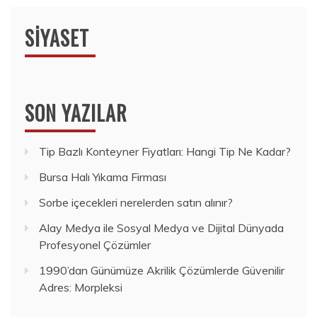
SIYASET
SON YAZILAR
Tip Bazlı Konteyner Fiyatları: Hangi Tip Ne Kadar?
Bursa Halı Yıkama Firması
Sorbe içecekleri nerelerden satın alınır?
Alay Medya ile Sosyal Medya ve Dijital Dünyada
Profesyonel Çözümler
1990’dan Günümüze Akrilik Çözümlerde Güvenilir
Adres: Morpleksi