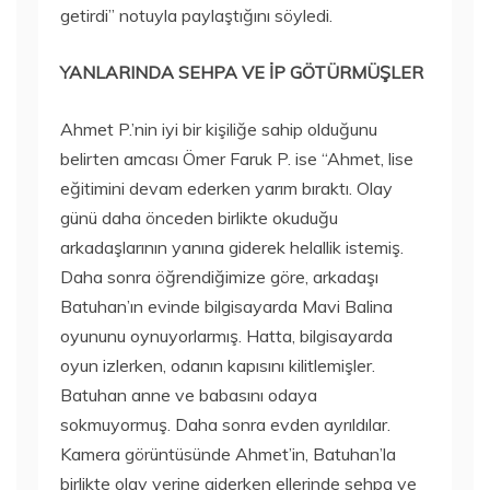
getirdi” notuyla paylaştığını söyledi.
YANLARINDA SEHPA VE İP GÖTÜRMÜŞLER
Ahmet P.’nin iyi bir kişiliğe sahip olduğunu
belirten amcası Ömer Faruk P. ise “Ahmet, lise
eğitimini devam ederken yarım bıraktı. Olay
günü daha önceden birlikte okuduğu
arkadaşlarının yanına giderek helallik istemiş.
Daha sonra öğrendiğimize göre, arkadaşı
Batuhan’ın evinde bilgisayarda Mavi Balina
oyununu oynuyorlarmış. Hatta, bilgisayarda
oyun izlerken, odanın kapısını kilitlemişler.
Batuhan anne ve babasını odaya
sokmuyormuş. Daha sonra evden ayrıldılar.
Kamera görüntüsünde Ahmet’in, Batuhan’la
birlikte olay yerine giderken ellerinde sehpa ve