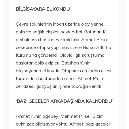
BİLGİSAYARA EL KONDU
Çevre sakinlerinin ihbarı üzerine olay yerine
polis ve sağlık ekipleri sevk edildi. Batuhan K.,
ambulansla hastaneye kaldırıldı. Ahmet P.’nin
cesedi ise otopsi yapılmak üzere Bursa Adli Tıp
Kurumu’na gönderildi. Olayla ilgili soruşturma
başlatan polis ekipleri, Batuhan K.’nin
bilgisayarına el koydu. Otopsinin ardından ailesi
tarafından hastaneden alınan Ahmet P.’nin
cenazesi, gözyaşları içinde toprağa verildi.
‘BAZI GECELER ARKADAŞINDA KALIYORDU’
Ahmet P.’nin ağabeyi Mehmet P. ise “Bizim
evimizde bilgisayar yoktu. Ahmet, bazı geceler