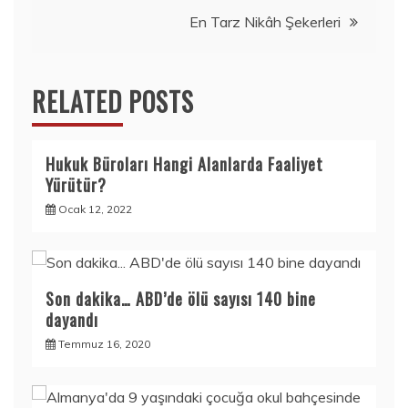
gezinmesi
En Tarz Nikâh Şekerleri
RELATED POSTS
Hukuk Büroları Hangi Alanlarda Faaliyet
Yürütür?
Ocak 12, 2022
Son dakika… ABD’de ölü sayısı 140 bine
dayandı
Temmuz 16, 2020