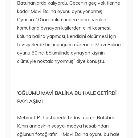
Batuhanlarda kalıyordu. Gecenin geç vakitlerine
kadar Mavi Balina oyunu oynuyorlarmış.
Oyunun 40’ıncı bölümünden sonra verilen
komutlarla oynayan kişilerden elini kesmesi,
koluna balina yapması, kendisini öldürmesi için
tavsiyelerde bulunduğunu öğrendik. Mavi Balina
oyunu 50’nci bölümünde oynayan kişinin
ölümüyle noktalanıyormuş” diye konuştu.
‘OĞLUMU MAVİ BALİNA BU HALE GETİRDİ’
PAYLAŞIMI
Mehmet P., hastanede tedavi gören Batuhan
K.’nın annesinin sosyal medya hesabından
oğlunun fotoğrafını, “Mavi Balina oyunu bu hale