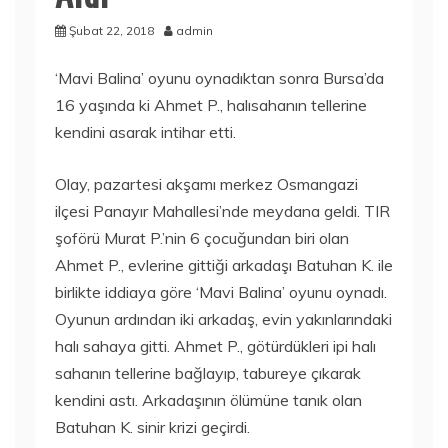
Şubat 22, 2018
admin
‘Mavi Balina’ oyunu oynadıktan sonra Bursa’da
16 yaşında ki Ahmet P., halısahanın tellerine
kendini asarak intihar etti.
Olay, pazartesi akşamı merkez Osmangazi
ilçesi Panayır Mahallesi’nde meydana geldi. TIR
şoförü Murat P.’nin 6 çocuğundan biri olan
Ahmet P., evlerine gittiği arkadaşı Batuhan K. ile
birlikte iddiaya göre ‘Mavi Balina’ oyunu oynadı.
Oyunun ardından iki arkadaş, evin yakınlarındaki
halı sahaya gitti. Ahmet P., götürdükleri ipi halı
sahanın tellerine bağlayıp, tabureye çıkarak
kendini astı. Arkadaşının ölümüne tanık olan
Batuhan K. sinir krizi geçirdi.