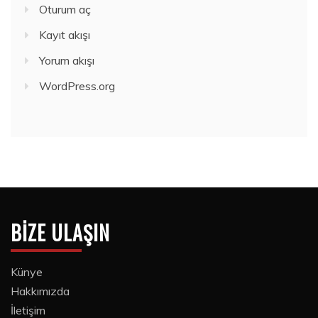
Oturum aç
Kayıt akışı
Yorum akışı
WordPress.org
BIZE ULAŞIN
Künye
Hakkımızda
İletişim