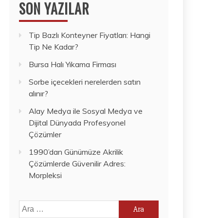
SON YAZILAR
Tip Bazlı Konteyner Fiyatları: Hangi
Tip Ne Kadar?
Bursa Halı Yıkama Firması
Sorbe içecekleri nerelerden satın
alınır?
Alay Medya ile Sosyal Medya ve
Dijital Dünyada Profesyonel
Çözümler
1990’dan Günümüze Akrilik
Çözümlerde Güvenilir Adres:
Morpleksi
Arama: