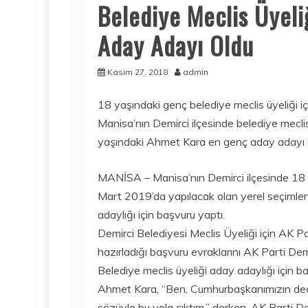
Belediye Meclis Üyeli
Aday Adayı Oldu
Kasım 27, 2018
admin
18 yaşındaki genç belediye meclis üyeliği i
Manisa’nın Demirci ilçesinde belediye mecli
yaşındaki Ahmet Kara en genç aday adayı 
MANİSA – Manisa’nın Demirci ilçesinde 18 
Mart 2019’da yapılacak olan yerel seçimler
adaylığı için başvuru yaptı.
Demirci Belediyesi Meclis Üyeliği için AK 
hazırladığı başvuru evraklarını AK Parti Dem
Belediye meclis üyeliği aday adaylığı için 
Ahmet Kara, “Ben, Cumhurbaşkanımızın dediği
sözüyle bu yola çıktım.” derken, AK Parti 