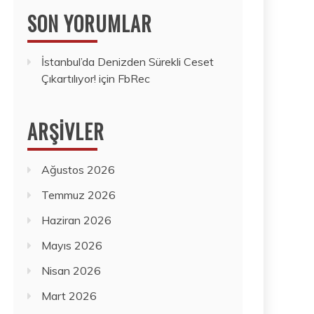
SON YORUMLAR
İstanbul’da Denizden Sürekli Ceset
Çıkartılıyor!
için
FbRec
ARŞIVLER
Ağustos 2026
Temmuz 2026
Haziran 2026
Mayıs 2026
Nisan 2026
Mart 2026