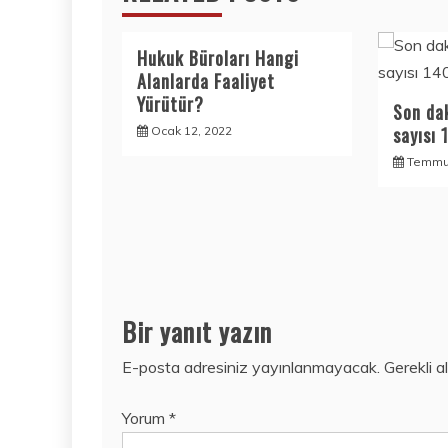
Hukuk Büroları Hangi
Alanlarda Faaliyet
Yürütür?
Son da
sayısı 
Ocak 12, 2022
Temmuz
Bir yanıt yazın
E-posta adresiniz yayınlanmayacak.
Gerekli a
Yorum
*