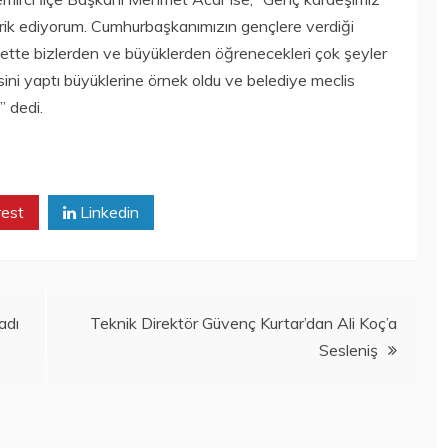
rik ediyorum. Cumhurbaşkanımızın gençlere verdiği
sette bizlerden ve büyüklerden öğrenecekleri çok şeyler
i yaptı büyüklerine örnek oldu ve belediye meclis
” dedi.
rest
Linkedin
adı
Teknik Direktör Güvenç Kurtar’dan Ali Koç’a
Sesleniş