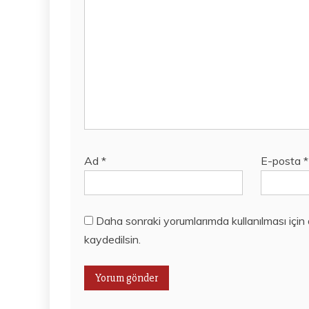
Ad
*
E-posta
*
Daha sonraki yorumlarımda kullanılması için
kaydedilsin.