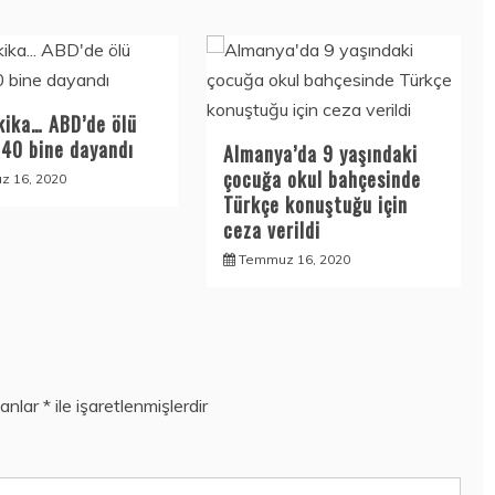
kika… ABD’de ölü
140 bine dayandı
Almanya’da 9 yaşındaki
çocuğa okul bahçesinde
 16, 2020
Türkçe konuştuğu için
ceza verildi
Temmuz 16, 2020
lanlar
*
ile işaretlenmişlerdir