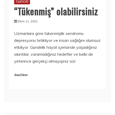
Güncel
“Tükenmiş” olabilirsiniz
Ekim 11, 2021
Uzmanlara göre tükenmişlik sendromu
depresyonu tetikliyor ve insan sağlığını olumsuz
etkiliyor. Gündelik hayat içerisinde yaşadığınız
sıkıntılar, varamadığınız hedefler ve belki de
yeterince gerçekçi olmayışınız sizi
Read More