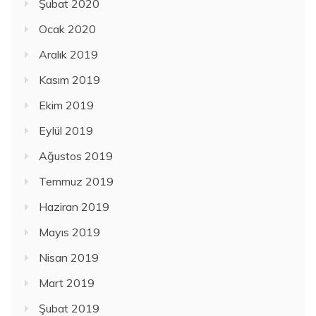
Şubat 2020
Ocak 2020
Aralık 2019
Kasım 2019
Ekim 2019
Eylül 2019
Ağustos 2019
Temmuz 2019
Haziran 2019
Mayıs 2019
Nisan 2019
Mart 2019
Şubat 2019