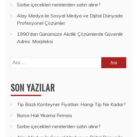
Sorbe içecekleri nerelerden satın alınır?
Alay Medya ile Sosyal Medya ve Dijital Dünyada
Profesyonel Çözümler
1990’dan Günümüze Akrilik Çözümlerde Güvenilir
Adres: Morpleksi
Arama:
SON YAZILAR
Tip Bazlı Konteyner Fiyatları: Hangi Tip Ne Kadar?
Bursa Halı Yıkama Firması
Sorbe içecekleri nerelerden satın alınır?