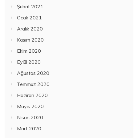
Şubat 2021
Ocak 2021
Aralık 2020
Kasım 2020
Ekim 2020
Eylül 2020
Ağustos 2020
Temmuz 2020
Haziran 2020
Mayıs 2020
Nisan 2020
Mart 2020