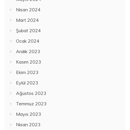
Nisan 2024
Mart 2024
Şubat 2024
Ocak 2024
Aralık 2023
Kasım 2023
Ekim 2023
Eylül 2023
Ağustos 2023
Temmuz 2023
Mayıs 2023
Nisan 2023