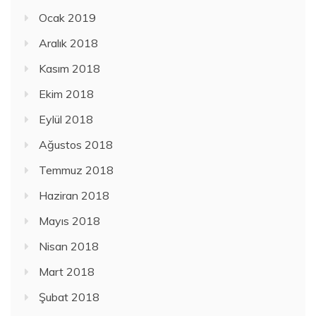
Ocak 2019
Aralık 2018
Kasım 2018
Ekim 2018
Eylül 2018
Ağustos 2018
Temmuz 2018
Haziran 2018
Mayıs 2018
Nisan 2018
Mart 2018
Şubat 2018