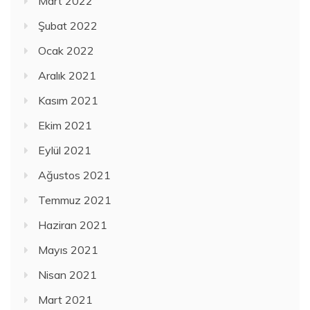
Mart 2022
Şubat 2022
Ocak 2022
Aralık 2021
Kasım 2021
Ekim 2021
Eylül 2021
Ağustos 2021
Temmuz 2021
Haziran 2021
Mayıs 2021
Nisan 2021
Mart 2021