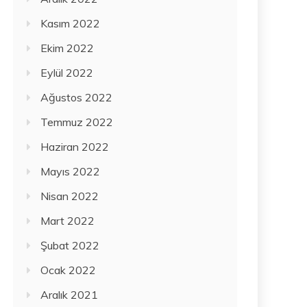
Kasım 2022
Ekim 2022
Eylül 2022
Ağustos 2022
Temmuz 2022
Haziran 2022
Mayıs 2022
Nisan 2022
Mart 2022
Şubat 2022
Ocak 2022
Aralık 2021