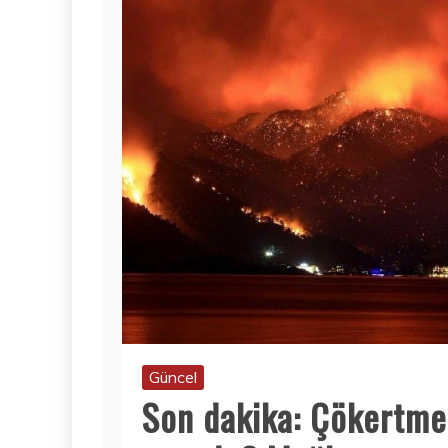
Güncel
Son dakika: Çökertme