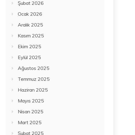
Şubat 2026
Ocak 2026
Aralık 2025
Kasım 2025
Ekim 2025
Eylül 2025
Ağustos 2025
Temmuz 2025
Haziran 2025
Mayıs 2025
Nisan 2025
Mart 2025
Şubat 2025