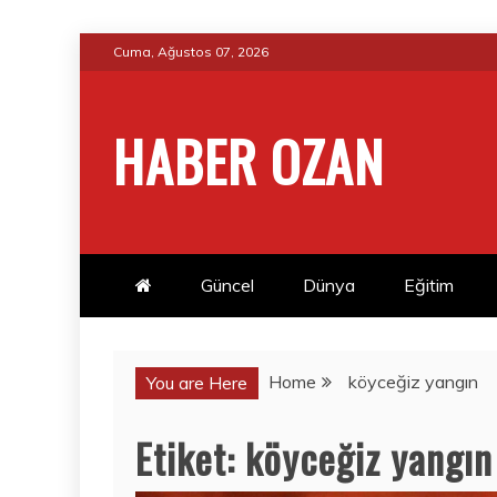
Skip
Cuma, Ağustos 07, 2026
to
content
HABER OZAN
Güncel
Dünya
Eğitim
Home
köyceğiz yangın
You are Here
Etiket:
köyceğiz yangın