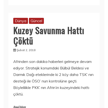
Dünya
Güncel
Kuzey Savunma Hattı
Çöktü
Şubat 2, 2018
Afrinden son dakika haberleri gelmeye devam
ediyor. Stratejik konumdaki Bülbül Beldesi ve
Darmık Dağı eteklerinde ki 2 köy daha TSK’ nın
desteği ile ÖSO’ nun kontrolüne geçti.
Böylelilikle PKK’ nın Afrin’in kuzeyindeki hattı
çöktü.
Read More