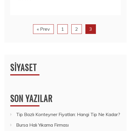
« Prev
1
2
3
SIYASET
SON YAZILAR
Tip Bazlı Konteyner Fiyatları: Hangi Tip Ne Kadar?
Bursa Halı Yıkama Firması