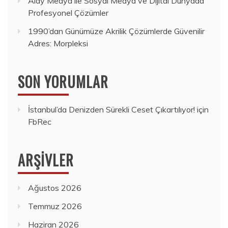
Alay Medya ile Sosyal Medya ve Dijital Dünyada
Profesyonel Çözümler
1990’dan Günümüze Akrilik Çözümlerde Güvenilir
Adres: Morpleksi
SON YORUMLAR
İstanbul’da Denizden Sürekli Ceset Çıkartılıyor!
için
FbRec
ARŞIVLER
Ağustos 2026
Temmuz 2026
Haziran 2026