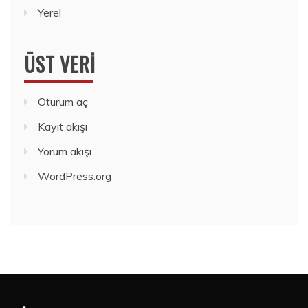
Yerel
ÜST VERI
Oturum aç
Kayıt akışı
Yorum akışı
WordPress.org