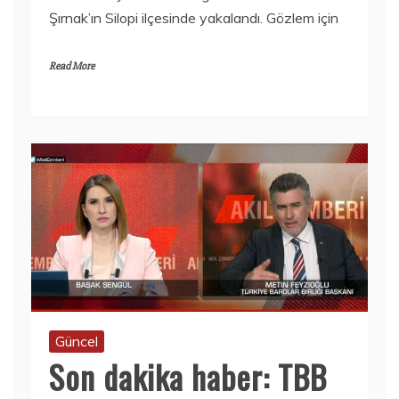
Şırnak’ın Silopi ilçesinde yakalandı. Gözlem için
Read More
Güncel
Son dakika haber: TBB