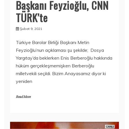
Başkanı Feyzioğlu, CNN
TÜRK’te
Şubat 9, 2021
Türkiye Barolar Birliği Başkanı Metin
Feyzioğlu’nun açıklaması şu şekilde; Dosya
Yargıtay’da beklerken Enis Berberoğlu hakkında
hüküm gerçekleşmemişken Berberoğlu
milletvekili seçildi. Bizim Anayasamız diyor ki
yeniden
Read More