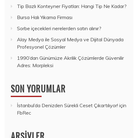
Tip Bazlı Konteyner Fiyatları: Hangi Tip Ne Kadar?
Bursa Halı Yıkama Firması
Sorbe içecekleri nerelerden satın alınır?
Alay Medya ile Sosyal Medya ve Dijital Dünyada
Profesyonel Çözümler
1990’dan Günümüze Akrilik Çözümlerde Güvenilir
Adres: Morpleksi
SON YORUMLAR
İstanbul’da Denizden Sürekli Ceset Çıkartılıyor!
için
FbRec
ARŞIVLER