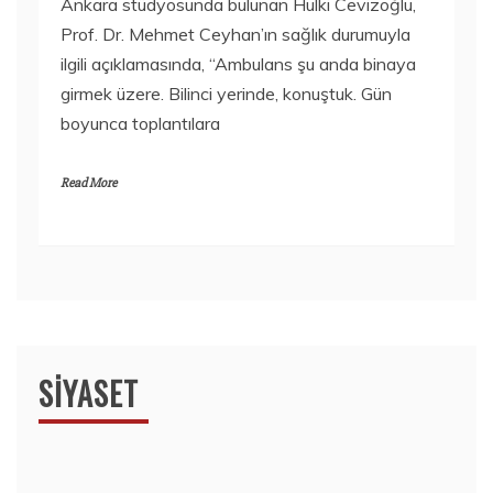
Ankara stüdyosunda bulunan Hulki Cevizoğlu,
Prof. Dr. Mehmet Ceyhan’ın sağlık durumuyla
ilgili açıklamasında, “Ambulans şu anda binaya
girmek üzere. Bilinci yerinde, konuştuk. Gün
boyunca toplantılara
Read More
SIYASET