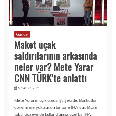
Güncel
Maket uçak
saldırılarının arkasında
neler var? Mete Yarar
CNN TÜRK’te anlattı
Mayıs 22, 2021
Mete Yarar’ın açıklaması şu şekilde; Barikatlar
döneminde yakalanan bir tane İHA var. Bizim
tabur düzeyinde kullandığımız özel bir İHA.